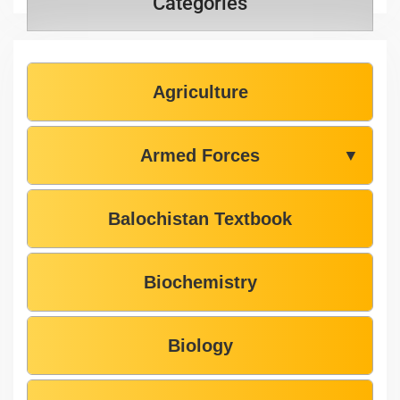
Categories
Agriculture
Armed Forces
▼
Balochistan Textbook
Biochemistry
Biology