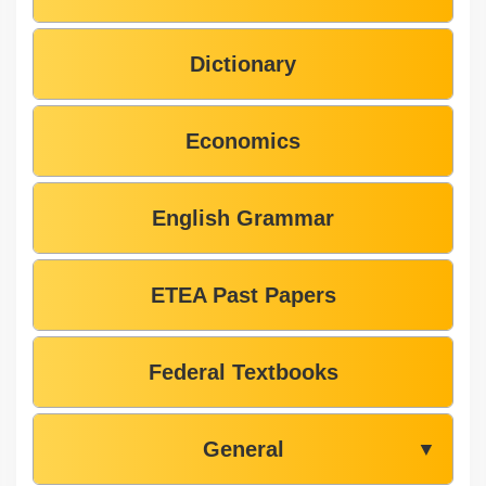
Dictionary
Economics
English Grammar
ETEA Past Papers
Federal Textbooks
General
▼