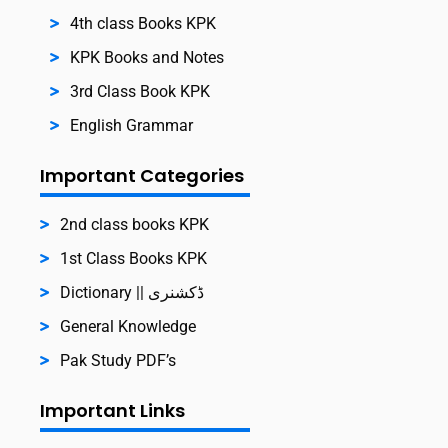
4th class Books KPK
KPK Books and Notes
3rd Class Book KPK
English Grammar
Important Categories
2nd class books KPK
1st Class Books KPK
Dictionary || ڈکشنری
General Knowledge
Pak Study PDF’s
Important Links