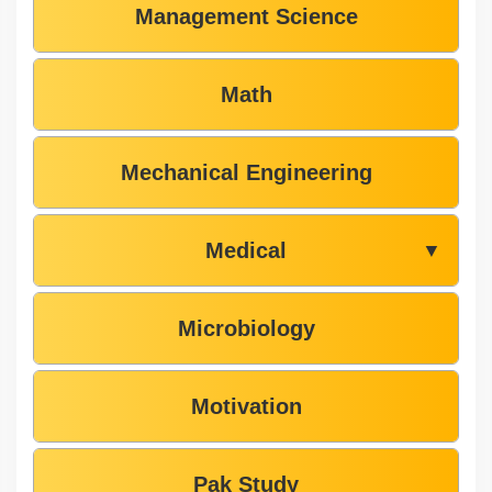
Management Science
Math
Mechanical Engineering
Medical
▼
Microbiology
Motivation
Pak Study