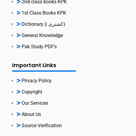
2nd class books KPK
1st Class Books KPK
Dictionary || ڈکشنری
General Knowledge
Pak Study PDF’s
Important Links
Privacy Policy
Copyright
Our Services
About Us
Source Verification