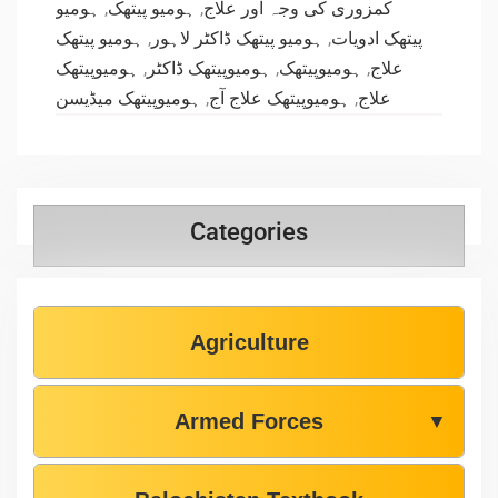
ہومیو
,
ہومیو پیتھک
,
کمزوری کی وجہ اور علاج
ہومیو پیتھک
,
ہومیو پیتھک ڈاکٹر لاہور
,
پیتھک ادویات
ہومیوپیتھک
,
ہومیوپیتھک ڈاکٹر
,
ہومیوپیتھک
,
علاج
ہومیوپیتھک میڈیسن
,
ہومیوپیتھک علاج آج
,
علاج
Categories
Agriculture
Armed Forces
▼