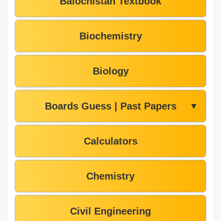
Balochistan Textbook
Biochemistry
Biology
Boards Guess | Past Papers
▼
Calculators
Chemistry
Civil Engineering