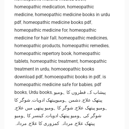
homeopathic medication
,
homeopathic
medicine
,
homeopathic medicine books in urdu
pdf
,
homeopathic medicine books pdf
,
homeopathic medicine for
,
homeopathic
medicine for hair fall
,
homeopathic medicines
,
homeopathic products
,
homeopathic remedies
,
homeopathic repertory book
,
homeopathic
tablets
,
homeopathic treatment
,
homeopathic
treatment in urdu
,
homoeopathic books
download pdf
,
homoeopathic books in pdf
,
is
homeopathic medicine safe for babies
,
pdf
books
,
Urdu books
,
پیشاب کے قطروں کا ہومیو
شوگر کا
,
دشمن ہومیوپیتھک ادویات
,
پیتھک علاج
,
شوگر کا ہومیو پیتھی میں علاج
,
ہومیو پیتھک علاج
کینسر کا ہومیو
,
شوگر کی ہومیو پیتھک ادویات
مردانہ
,
مردانہ کمزوری کا علاج
,
پیتھک علاج