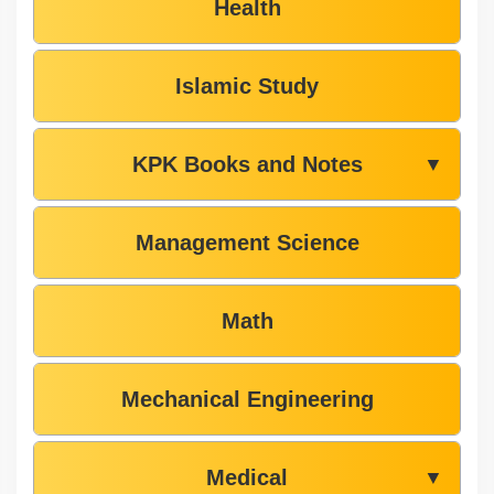
Health
Islamic Study
KPK Books and Notes
▼
Management Science
Math
Mechanical Engineering
Medical
▼