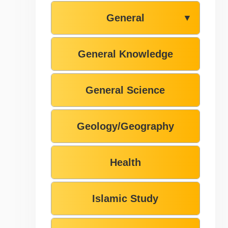
General
▼
General Knowledge
General Science
Geology/Geography
Health
Islamic Study