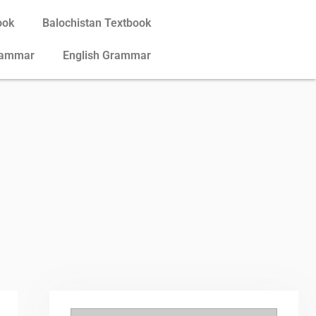
ook
Balochistan Textbook
rammar
English Grammar