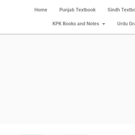
Home
Punjab Textbook
Sindh Textb
KPK Books and Notes
Urdu G