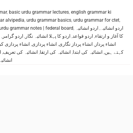
mar
,
basic urdu grammar lectures
,
english grammar ki
r alvipedia
,
urdu grammar basics
,
urdu grammar for ctet
,
urdu grammar notes | federal board
,
اردو انشائیہ
,
اردو انشائیہ
ا
,
اردو گرامر
,
اردو کا پہلا انشائیہ نگار
,
اردو قواعد
,
کا آغاز و ارتقاء
انشاء پردازی ک
,
انشاء پردازی
,
انشاء پرداز نگاری
,
انشاء پرداز
ا
,
انشائیہ کی تعریف
,
انشائیہ کی ارتقا
,
انشائیہ کی ابتدا
,
کہتے ہیں
انشائی