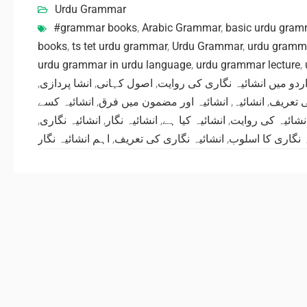
Urdu Grammar
#grammar books
,
Arabic Grammar
,
basic urdu gram
books
,
ts tet urdu grammar
,
Urdu Grammar
,
urdu gramma
urdu grammar in urdu language
,
urdu grammar lecture
,
,
انشا پردازی
,
اصول کہانی
,
ردو میں انشائیہ نگاری کی روایت
انشائیہ کسے
,
انشائیہ اور مضمون میں فرق
,
انشائیہ
,
ی تعریف
,
انشائیہ نگاری
,
انشائیہ نگار
,
انشائیہ کیا ہے
,
نشائیہ کی روایت
اہم انشائیہ نگار
,
انشائیہ نگاری کی تعریف
,
ہ نگاری کا اسلوب