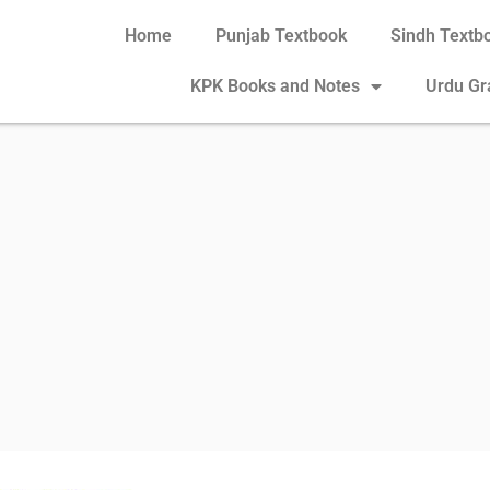
Home
Punjab Textbook
Sindh Textb
KPK Books and Notes
Urdu G