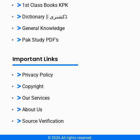
1st Class Books KPK
Dictionary || ڈکشنری
General Knowledge
Pak Study PDF’s
Important Links
Privacy Policy
Copyright
Our Services
About Us
Source Verification
©
2026
All rights reserved.