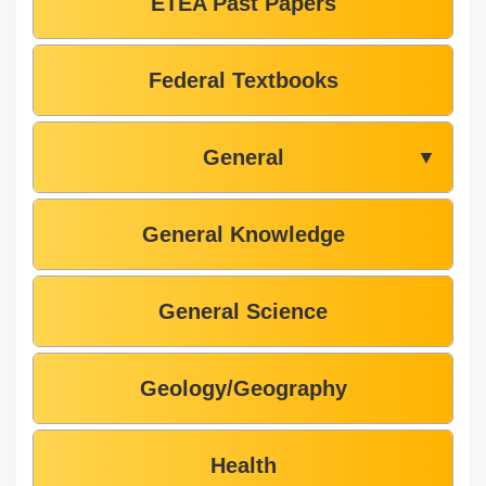
ETEA Past Papers
Federal Textbooks
General
▼
General Knowledge
General Science
Geology/Geography
Health