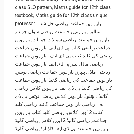
class SLO pattern
,
Maths guide for 12th class
textbook
,
Maths guide for 12th class unique
professor
,
بارہویں جماعت ریاضی حل شدہ
,
بارہویں جماعت ریاضی سوال جواب
,
مثالیں
بارہویں
,
بارہویں جماعت ریاضی سوالات جوابات
بارہویں جماعت
,
جماعت ریاضی کتاب پی ڈی ایف
بارہویں جماعت
,
ریاضی کی کلید کتاب پی ڈی ایف.
بارہویں جماعت
,
ریاضی ماڈل پیپر پی ڈی ایف
,
بارہویں جماعت ریاضی نوٹس
,
ریاضی ماڈل پیپرز
بارہویں جماعت
,
بارہویں جماعت کی ریاضی گائیڈ
بارہویں کلاس ریاضی
,
کی ریاضی گائیڈ پی ڈی ایف
بارہویں کلاس ریاضی نوٹس پی ڈی
,
گائیڈ ڈاؤنلوڈ
ریاضی کلید
,
ریاضی بارہویں جماعت گائیڈ
,
ایف
ریاضی کلید کتاب بارہویں
,
کتاب 12ویں کلاس
ریاضی گائیڈ
,
ریاضی گائیڈ 12ویں کلاس
,
جماعت
ریاضی گائیڈ
,
بارہویں جماعت پی ڈی ایف ڈاؤنلوڈ