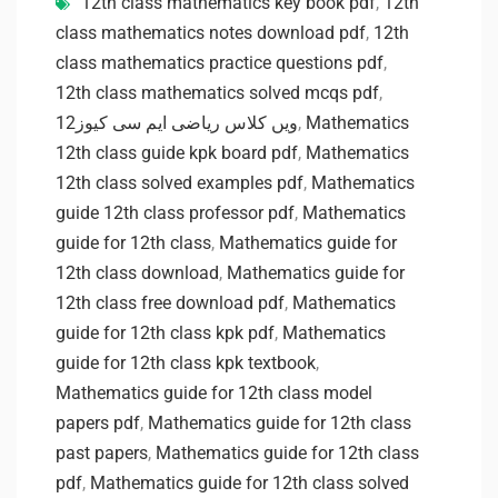
12th class mathematics key book pdf
,
12th
class mathematics notes download pdf
,
12th
class mathematics practice questions pdf
,
12th class mathematics solved mcqs pdf
,
12ویں کلاس ریاضی ایم سی کیوز
,
Mathematics
12th class guide kpk board pdf
,
Mathematics
12th class solved examples pdf
,
Mathematics
guide 12th class professor pdf
,
Mathematics
guide for 12th class
,
Mathematics guide for
12th class download
,
Mathematics guide for
12th class free download pdf
,
Mathematics
guide for 12th class kpk pdf
,
Mathematics
guide for 12th class kpk textbook
,
Mathematics guide for 12th class model
papers pdf
,
Mathematics guide for 12th class
past papers
,
Mathematics guide for 12th class
pdf
,
Mathematics guide for 12th class solved