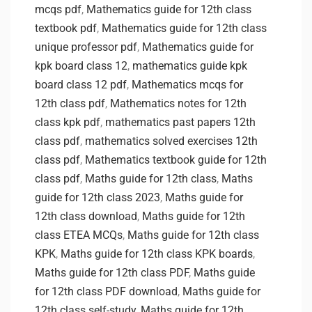
mcqs pdf
,
Mathematics guide for 12th class
textbook pdf
,
Mathematics guide for 12th class
unique professor pdf
,
Mathematics guide for
kpk board class 12
,
mathematics guide kpk
board class 12 pdf
,
Mathematics mcqs for
12th class pdf
,
Mathematics notes for 12th
class kpk pdf
,
mathematics past papers 12th
class pdf
,
mathematics solved exercises 12th
class pdf
,
Mathematics textbook guide for 12th
class pdf
,
Maths guide for 12th class
,
Maths
guide for 12th class 2023
,
Maths guide for
12th class download
,
Maths guide for 12th
class ETEA MCQs
,
Maths guide for 12th class
KPK
,
Maths guide for 12th class KPK boards
,
Maths guide for 12th class PDF
,
Maths guide
for 12th class PDF download
,
Maths guide for
12th class self-study
,
Maths guide for 12th