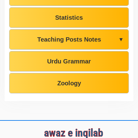
Statistics
Teaching Posts Notes
▼
Urdu Grammar
Zoology
awaz e inqilab