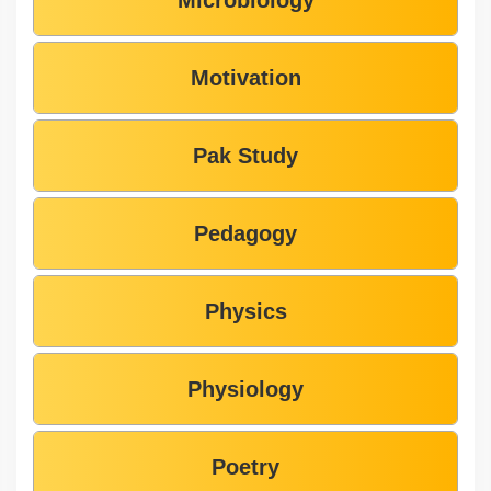
Motivation
Pak Study
Pedagogy
Physics
Physiology
Poetry