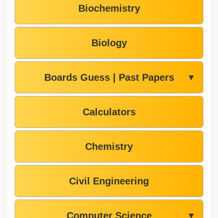
Biochemistry
Biology
Boards Guess | Past Papers
▼
Calculators
Chemistry
Civil Engineering
Computer Science
▼