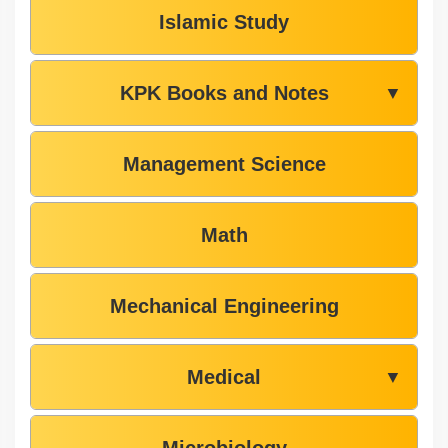
Islamic Study
KPK Books and Notes
▼
Management Science
Math
Mechanical Engineering
Medical
▼
Microbiology