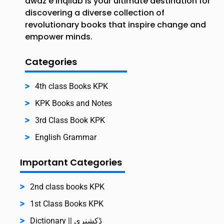
awaz e inqilab is your ultimate destination for
discovering a diverse collection of
revolutionary books that inspire change and
empower minds.
Categories
4th class Books KPK
KPK Books and Notes
3rd Class Book KPK
English Grammar
Important Categories
2nd class books KPK
1st Class Books KPK
Dictionary || ڈکشنری