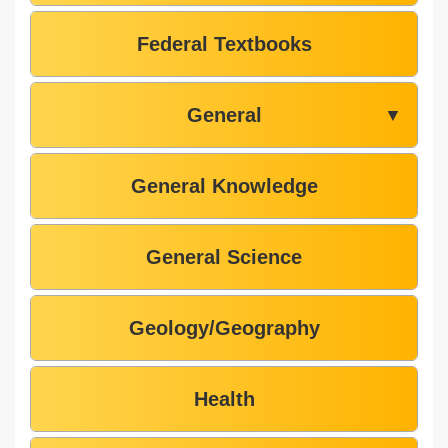
Federal Textbooks
General
▼
General Knowledge
General Science
Geology/Geography
Health