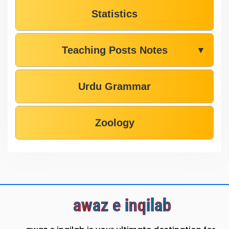
Statistics
Teaching Posts Notes
▼
Urdu Grammar
Zoology
awaz e inqilab