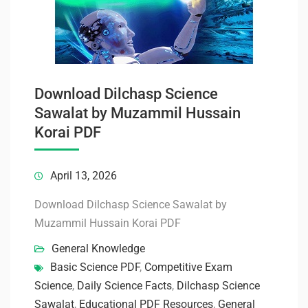
Download Dilchasp Science
Sawalat by Muzammil Hussain
Korai PDF
April 13, 2026
Download Dilchasp Science Sawalat by
Muzammil Hussain Korai PDF
General Knowledge
Basic Science PDF
,
Competitive Exam
Science
,
Daily Science Facts
,
Dilchasp Science
Sawalat
,
Educational PDF Resources
,
General