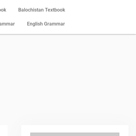
ook
Balochistan Textbook
rammar
English Grammar