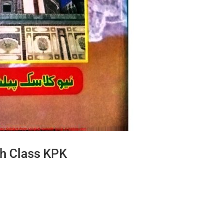
th Class KPK