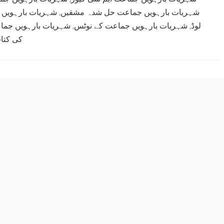
شہریات بارہویں
,
شہریات بارہویں جماعت حل شدہ مشقیں
شہریات بارہویں جماع
,
شہریات بارہویں جماعت کے نوٹس
,
لوڈ
کی کتا