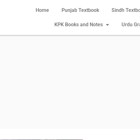
Home
Punjab Textbook
Sindh Textb
KPK Books and Notes
Urdu G