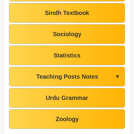
Sindh Textbook
Sociology
Statistics
Teaching Posts Notes
▼
Urdu Grammar
Zoology