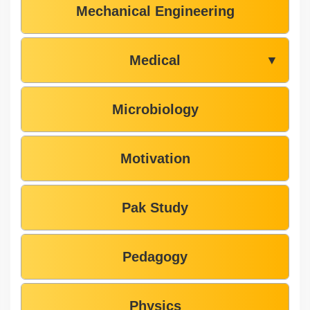
Mechanical Engineering
Medical
▼
Microbiology
Motivation
Pak Study
Pedagogy
Physics