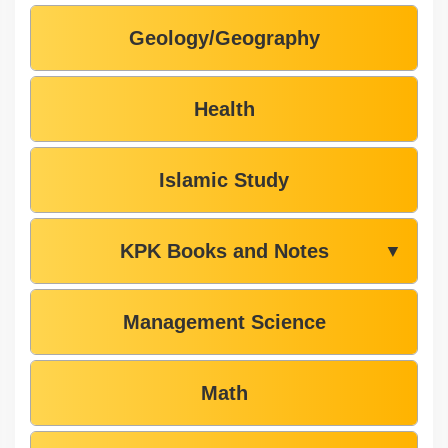
Geology/Geography
Health
Islamic Study
KPK Books and Notes
▼
Management Science
Math