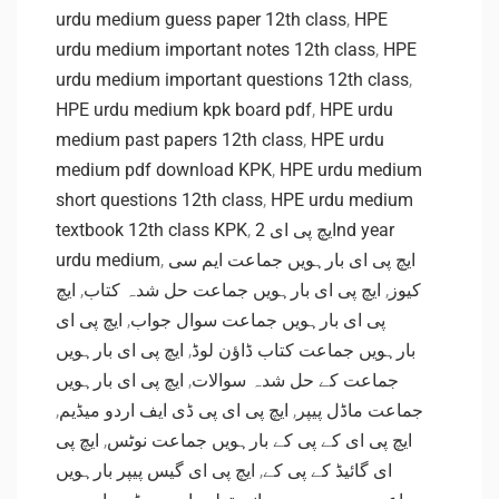
urdu medium guess paper 12th class
,
HPE
urdu medium important notes 12th class
,
HPE
urdu medium important questions 12th class
,
HPE urdu medium kpk board pdf
,
HPE urdu
medium past papers 12th class
,
HPE urdu
medium pdf download KPK
,
HPE urdu medium
short questions 12th class
,
HPE urdu medium
textbook 12th class KPK
,
ایچ پی ای 2nd year
urdu medium
,
ایچ پی ای بارہویں جماعت ایم سی
ایچ
,
ایچ پی ای بارہویں جماعت حل شدہ کتاب
,
کیوز
ایچ پی ای
,
پی ای بارہویں جماعت سوال جواب
ایچ پی ای بارہویں
,
بارہویں جماعت کتاب ڈاؤن لوڈ
ایچ پی ای بارہویں
,
جماعت کے حل شدہ سوالات
,
ایچ پی ای پی ڈی ایف اردو میڈیم
,
جماعت ماڈل پیپر
ایچ پی
,
ایچ پی ای کے پی کے بارہویں جماعت نوٹس
ایچ پی ای گیس پیپر بارہویں
,
ای گائیڈ کے پی کے