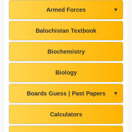
Armed Forces
▼
Balochistan Textbook
Biochemistry
Biology
Boards Guess | Past Papers
▼
Calculators