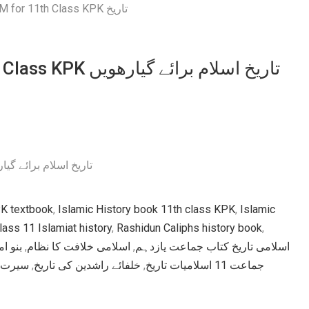
تاریخ اسلام برائے 
 11th Class KPK تاریخ اسلام برائے گیارھویں کلاس
PK textbook
,
Islamic History book 11th class KPK
,
Islamic
ass 11 Islamiat history
,
Rashidun Caliphs history book
,
بنو ام
,
اسلامی خلافت کا نظام
,
اسلامی تاریخ کتاب جماعت یازدہم
سیرت ا
,
خلفائے راشدین کی تاریخ
,
جماعت 11 اسلامیات تاریخ