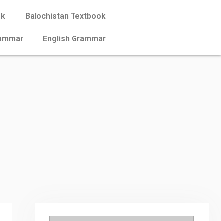
ok
Balochistan Textbook
rammar
English Grammar