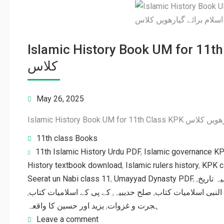
Islamic History Book UM for 11th Class KPK گیارھویں
کلاس
May 26, 2025
Islamic History Book UM for
11th class Books
11th Islamic History Urdu PDF
,
Islamic governance K
History textbook download
,
Islamic rulers history
,
KPK cl
Seerat un Nabi class 11
,
Umayyad Dynasty PDF
,
,
یہ تاریخ
,
کے پی کے اسلامیات کتاب
,
صلح حدیبیہ
,
لنبی اسلامیات کتاب
یزید اور حسین کا واقعہ
,
ہجرت و غزوات
Leave a comment