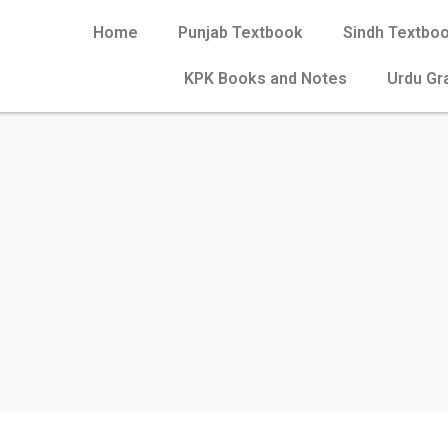
Home
Punjab Textbook
Sindh Textbo
KPK Books and Notes
Urdu G