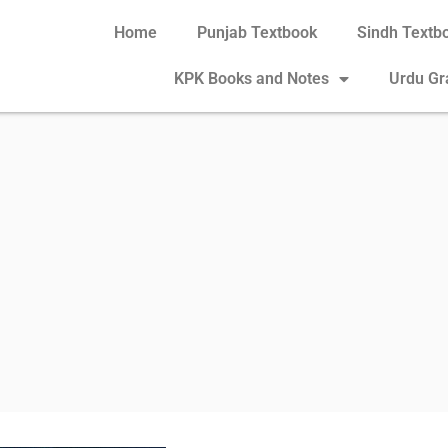
Home
Punjab Textbook
Sindh Textb
KPK Books and Notes
Urdu G