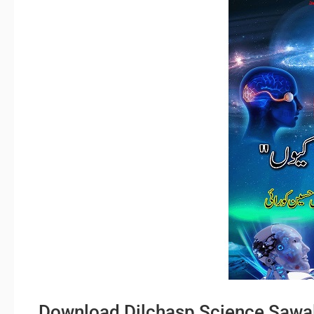
Download Dilchasp Science Sawa