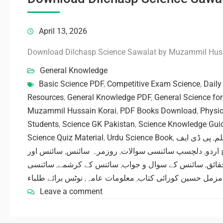
April 13, 2026
Download Dilchasp Science Sawalat by Muzammil Hus
General Knowledge
Basic Science PDF
,
Competitive Exam Science
,
Daily
Resources
,
General Knowledge PDF
,
General Science for
Muzammil Hussain Korai
,
PDF Books Download
,
Physic
Students
,
Science GK Pakistan
,
Science Knowledge Gui
Science Quiz Material
,
Urdu Science Book
,
پی ڈی ایف
,
لم
سائنس اور
,
روزمرہ سائنس
,
دلچسپ سائنسی سوالات
,
 اردو
سائنسی
,
سائنس کے کرشمے
,
سائنس کے سوال و جواب
,
ائق
نوٹس برائے طلباء
,
معلومات عامہ
,
مزمل حسین کورائی کتاب
Leave a comment