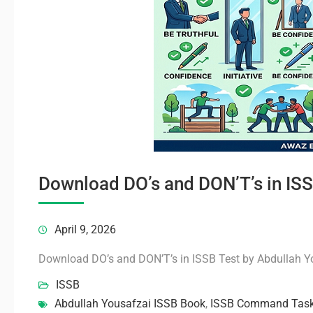
Download DO’s and DON’T’s in ISS
April 9, 2026
Download DO’s and DON’T’s in ISSB Test by Abdullah Y
ISSB
Abdullah Yousafzai ISSB Book
,
ISSB Command Tas