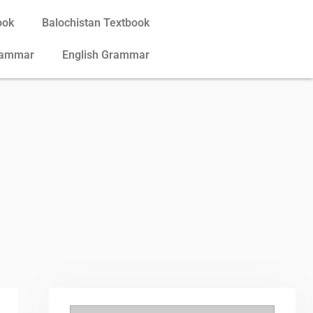
ook
Balochistan Textbook
rammar
English Grammar