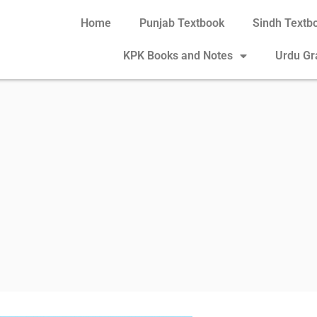
Home
Punjab Textbook
Sindh Textb
KPK Books and Notes
Urdu G