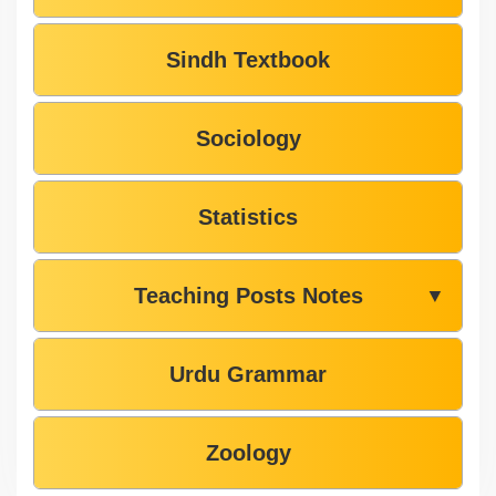
Sindh Textbook
Sociology
Statistics
Teaching Posts Notes
▼
Urdu Grammar
Zoology