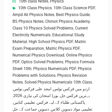
10th class Notes
,
Physics
10th Class Physics
,
10th Class Science PDF
,
Amjid Ali Physics Notes
,
Best Physics Guide
,
BS Physics Notes
,
Chiniot Physics Academy
,
Class 10 Physics Solved Problems
,
Current
Electricity Numericals
,
Educational Study
Material
,
High School Physics PDF
,
Matric
Exam Preparation
,
Matric Physics PDF
,
Numerical Physics Download
,
Online Physics
PDF
,
Optics Solved Problems
,
Physics Formula
Sheet 10th
,
Physics Numericals PDF
,
Physics
Problems with Solutions
,
Physics Revision
Notes
,
Solved Physics Numericals 10th Class
,
,
امجد علی فزکس نوٹس
,
اردو میں فزکس نوٹس
,
بورڈ امتحان کی تیاری 2026
,
بہترین فزکس حل
,
تعلیمی کتابیں
,
پاکستانی طلباء کے لیے فزکس
دسویں جماعت کے حل
,
تعلیمی مواد دسویں کلاس