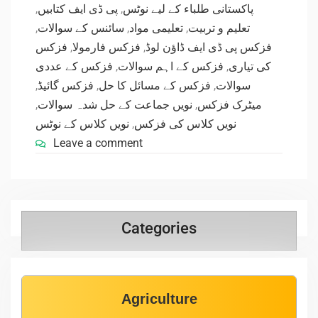
,
پی ڈی ایف کتابیں
,
پاکستانی طلباء کے لیے نوٹس
,
سائنس کے سوالات
,
تعلیمی مواد
,
تعلیم و تربیت
فزکس
,
فزکس فارمولا
,
فزکس پی ڈی ایف ڈاؤن لوڈ
فزکس کے عددی
,
فزکس کے اہم سوالات
,
کی تیاری
,
فزکس گائیڈ
,
فزکس کے مسائل کا حل
,
سوالات
,
نویں جماعت کے حل شدہ سوالات
,
میٹرک فزکس
نویں کلاس کے نوٹس
,
نویں کلاس کی فزکس
Leave a comment
Categories
Agriculture