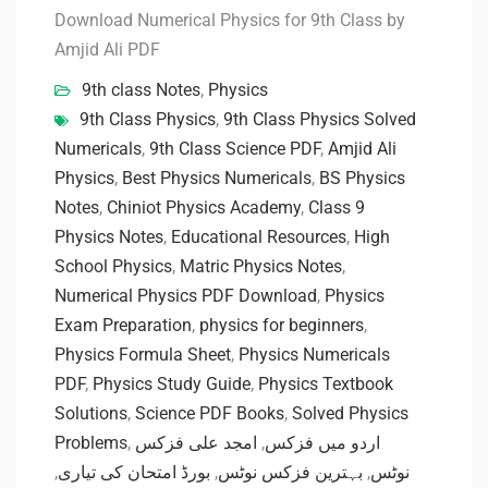
Download Numerical Physics for 9th Class by
Amjid Ali PDF
9th class Notes
,
Physics
9th Class Physics
,
9th Class Physics Solved
Numericals
,
9th Class Science PDF
,
Amjid Ali
Physics
,
Best Physics Numericals
,
BS Physics
Notes
,
Chiniot Physics Academy
,
Class 9
Physics Notes
,
Educational Resources
,
High
School Physics
,
Matric Physics Notes
,
Numerical Physics PDF Download
,
Physics
Exam Preparation
,
physics for beginners
,
Physics Formula Sheet
,
Physics Numericals
PDF
,
Physics Study Guide
,
Physics Textbook
Solutions
,
Science PDF Books
,
Solved Physics
Problems
,
امجد علی فزکس
,
اردو میں فزکس
,
بورڈ امتحان کی تیاری
,
بہترین فزکس نوٹس
,
نوٹس