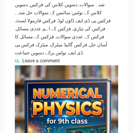
دسویں
,
دسویں کلاس کی فزکس
,
شدہ سوالات
,
سائنس کے سوالات حل شدہ
,
کلاس کے نوٹس
,
فزکس فارمولا لسٹ
,
فزکس پی ڈی ایف ڈاؤن لوڈ
,
فزکس کے اہم عددی مسائل
,
فزکس کی تیاری
فزکس کے مسائل کا
,
فزکس کے عددی سوالات
میٹرک فزکس پی
,
فزکس گائیڈ میٹرک
,
آسان حل
,
ڈی ایف
نوٹس برائے دسویں جماعت.
Leave a comment