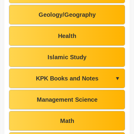
Geology/Geography
Health
Islamic Study
KPK Books and Notes
▼
Management Science
Math