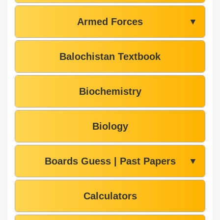
Armed Forces
▼
Balochistan Textbook
Biochemistry
Biology
Boards Guess | Past Papers
▼
Calculators