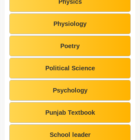
Physics
Physiology
Poetry
Political Science
Psychology
Punjab Textbook
School leader