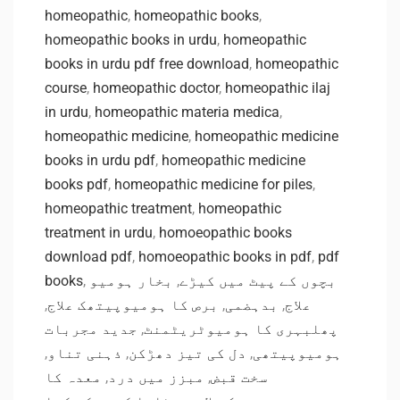
homeopathic
,
homeopathic books
,
homeopathic books in urdu
,
homeopathic
books in urdu pdf free download
,
homeopathic
course
,
homeopathic doctor
,
homeopathic ilaj
in urdu
,
homeopathic materia medica
,
homeopathic medicine
,
homeopathic medicine
books in urdu pdf
,
homeopathic medicine
books pdf
,
homeopathic medicine for piles
,
homeopathic treatment
,
homeopathic
treatment in urdu
,
homoeopathic books
download pdf
,
homoeopathic books in pdf
,
pdf
books
,
بخار ہومیو
,
بچوں کے پیٹ میں کیڑے
,
برص کا ہومیوپیتھک علاج
,
بدہضمی
,
علاج
جدید مجربات
,
پھلبہری کا ہومیوٹریٹمنٹ
,
ذہنی تناو
,
دل کی تیز دھڑکن
,
ہومیوپیتھی
معدہ کا
,
مبزز میں درد
,
سخت قبض