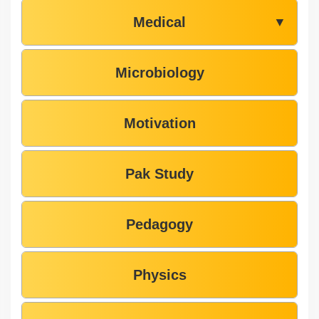
Medical
▼
Microbiology
Motivation
Pak Study
Pedagogy
Physics