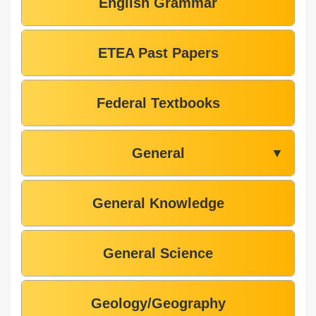
English Grammar
ETEA Past Papers
Federal Textbooks
General
▼
General Knowledge
General Science
Geology/Geography