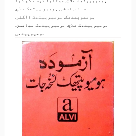
موٹاپا کیسے کم کیا
,
ہومیوپیتھک علاج
,
ہومیو پیتھک علاج
,
نسخہ
,
جائے
,
ہومیوپیتھک ڈاکٹر
,
ہومیوپیتھک
,
ہومیوپیتھک میڈیسن
,
ہومیوپیتھک علاج
ہومیوپیتھی