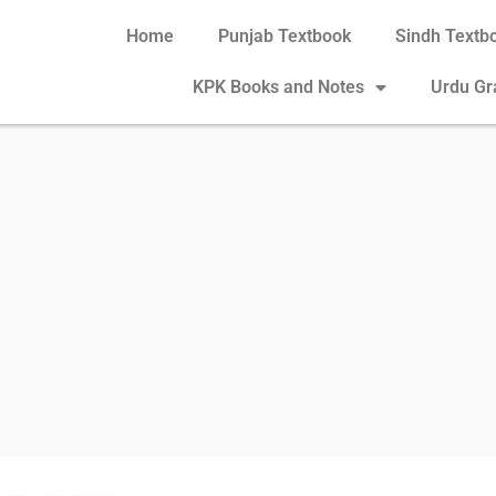
Home
Punjab Textbook
Sindh Textb
KPK Books and Notes
Urdu G