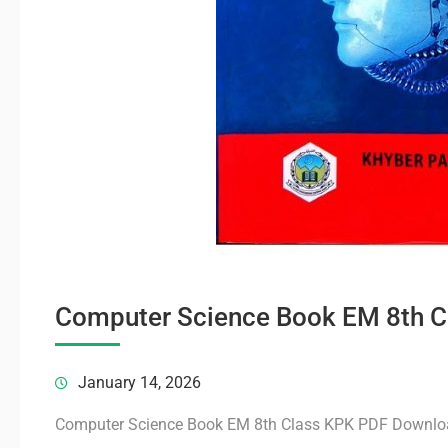
Computer Science Book EM 8th 
January 14, 2026
Computer Science Book EM 8th Class KPK PDF Downlo