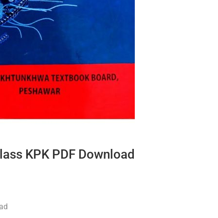
Class KPK PDF Download
ad