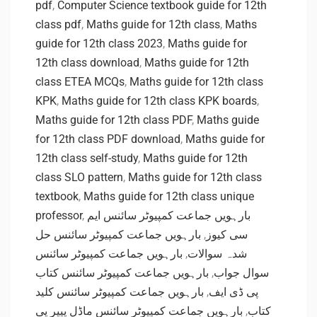
pdf
,
Computer Science textbook guide for 12th
class pdf
,
Maths guide for 12th class
,
Maths
guide for 12th class 2023
,
Maths guide for
12th class download
,
Maths guide for 12th
class ETEA MCQs
,
Maths guide for 12th class
KPK
,
Maths guide for 12th class KPK boards
,
Maths guide for 12th class PDF
,
Maths guide
for 12th class PDF download
,
Maths guide for
12th class self-study
,
Maths guide for 12th
class SLO pattern
,
Maths guide for 12th class
textbook
,
Maths guide for 12th class unique
professor
,
بارہویں جماعت کمپیوٹر سائنس ایم
بارہویں جماعت کمپیوٹر سائنس حل
,
سی کیوز
بارہویں جماعت کمپیوٹر سائنس
,
شدہ سوالات
بارہویں جماعت کمپیوٹر سائنس کتاب
,
سوال جواب
بارہویں جماعت کمپیوٹر سائنس کلید
,
پی ڈی ایف
بارہویں جماعت کمپیوٹر سائنس ماڈل پیپر پی
,
کتاب