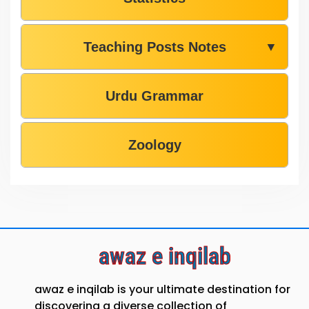
Teaching Posts Notes
▼
Urdu Grammar
Zoology
awaz e inqilab
awaz e inqilab is your ultimate destination for
discovering a diverse collection of