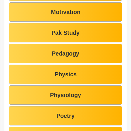
Motivation
Pak Study
Pedagogy
Physics
Physiology
Poetry