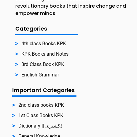
revolutionary books that inspire change and
empower minds.
Categories
4th class Books KPK
KPK Books and Notes
3rd Class Book KPK
English Grammar
Important Categories
2nd class books KPK
1st Class Books KPK
Dictionary || ڈکشنری
General Knowledge