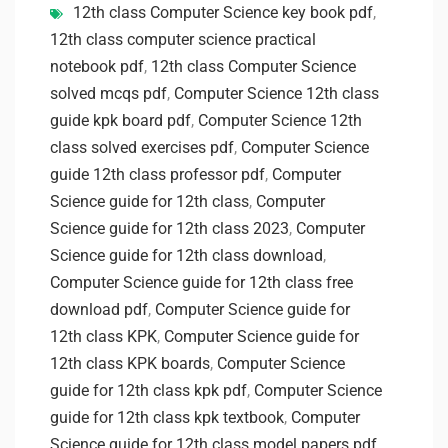
12th class Computer Science key book pdf
,
12th class computer science practical
notebook pdf
,
12th class Computer Science
solved mcqs pdf
,
Computer Science 12th class
guide kpk board pdf
,
Computer Science 12th
class solved exercises pdf
,
Computer Science
guide 12th class professor pdf
,
Computer
Science guide for 12th class
,
Computer
Science guide for 12th class 2023
,
Computer
Science guide for 12th class download
,
Computer Science guide for 12th class free
download pdf
,
Computer Science guide for
12th class KPK
,
Computer Science guide for
12th class KPK boards
,
Computer Science
guide for 12th class kpk pdf
,
Computer Science
guide for 12th class kpk textbook
,
Computer
Science guide for 12th class model papers pdf
,