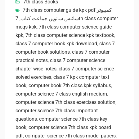
7th class Books
7th class computer guide kpk pdf کمپیوٹر
7th class computer
,
سائنس ساتویں جماعت کتاب
mcqs kpk
,
7th class computer science guide
kpk
,
7th class computer science kpk textbook
,
class 7 computer book kpk download
,
class 7
computer book solutions
,
class 7 computer
practical notes
,
class 7 computer science
chapter wise notes
,
class 7 computer science
solved exercises
,
class 7 kpk computer text
book
,
computer book 7th class kpk syllabus
,
computer science 7 class english medium
,
computer science 7th class exercises solution
,
computer science 7th class important
questions
,
computer science 7th class key
book
,
computer science 7th class kpk board
pdf
,
computer science 7th class model papers
,