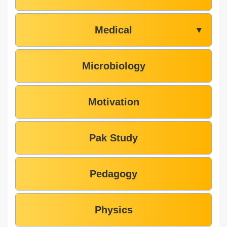
Medical
▼
Microbiology
Motivation
Pak Study
Pedagogy
Physics