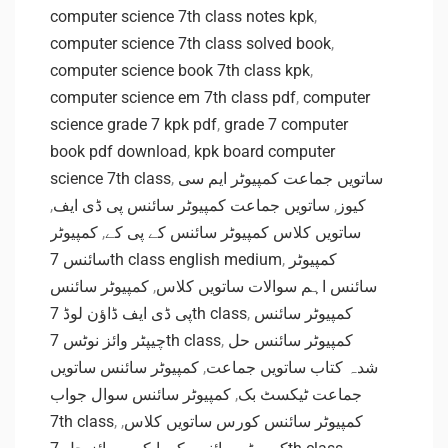
computer science 7th class notes kpk
,
computer science 7th class solved book
,
computer science book 7th class kpk
,
computer science em 7th class pdf
,
computer
science grade 7 kpk pdf
,
grade 7 computer
book pdf download
,
kpk board computer
science 7th class
,
ساتویں جماعت کمپیوٹر ایم سی
,
ساتویں جماعت کمپیوٹر سائنس پی ڈی ایف
,
کیوز
کمپیوٹر
,
ساتویں کلاس کمپیوٹر سائنس کے پی کے
سائنس 7th class english medium
,
کمپیوٹر
کمپیوٹر سائنس
,
سائنس اہم سوالات ساتویں کلاس
پی ڈی ایف ڈاؤن لوڈ 7th class
,
کمپیوٹر سائنس
چیپٹر وائز نوٹس 7th class
,
کمپیوٹر سائنس حل
کمپیوٹر سائنس ساتویں
,
شدہ کتاب ساتویں جماعت
کمپیوٹر سائنس سوال جواب
,
جماعت ٹیکسٹ بک
7th class
,
,
کمپیوٹر سائنس کورس ساتویں کلاس