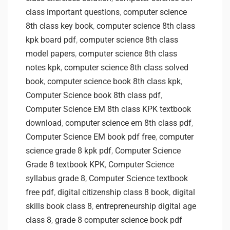
class important questions
,
computer science
8th class key book
,
computer science 8th class
kpk board pdf
,
computer science 8th class
model papers
,
computer science 8th class
notes kpk
,
computer science 8th class solved
book
,
computer science book 8th class kpk
,
Computer Science book 8th class pdf
,
Computer Science EM 8th class KPK textbook
download
,
computer science em 8th class pdf
,
Computer Science EM book pdf free
,
computer
science grade 8 kpk pdf
,
Computer Science
Grade 8 textbook KPK
,
Computer Science
syllabus grade 8
,
Computer Science textbook
free pdf
,
digital citizenship class 8 book
,
digital
skills book class 8
,
entrepreneurship digital age
class 8
,
grade 8 computer science book pdf