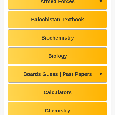
Armed Forces
▼
Balochistan Textbook
Biochemistry
Biology
Boards Guess | Past Papers
▼
Calculators
Chemistry