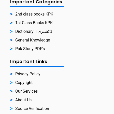
Important Categories
2nd class books KPK
1st Class Books KPK
Dictionary || ڈکشنری
General Knowledge
Pak Study PDF’s
Important Links
Privacy Policy
Copyright
Our Services
About Us
Source Verification