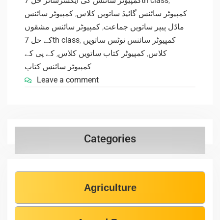
کمپیوٹر سائنس کی ایکسرسائز حل 7th class
,
کمپیوٹر سائنس
,
کمپیوٹر سائنس گائیڈ ساتویں کلاس
کمپیوٹر سائنس مشقوں
,
ماڈل پیپر ساتویں جماعت
کے حل 7th class
,
کمپیوٹر سائنس نوٹس ساتویں
کے پی کے
,
کمپیوٹر کتاب ساتویں کلاس
,
کلاس
کمپیوٹر سائنس کتاب
Leave a comment
Categories
Agriculture