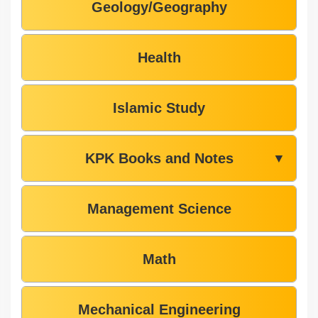
Geology/Geography
Health
Islamic Study
KPK Books and Notes
▼
Management Science
Math
Mechanical Engineering