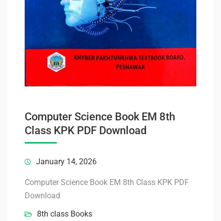
Computer Science Book EM 8th
Class KPK PDF Download
January 14, 2026
Computer Science Book EM 8th Class KPK PDF
Download
8th class Books