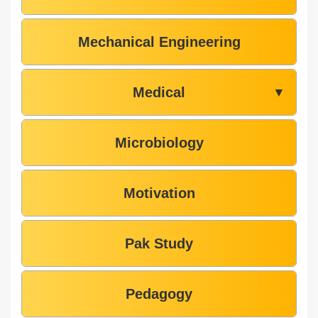
Mechanical Engineering
Medical
▼
Microbiology
Motivation
Pak Study
Pedagogy