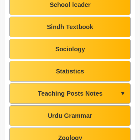
School leader
Sindh Textbook
Sociology
Statistics
Teaching Posts Notes
▼
Urdu Grammar
Zoology