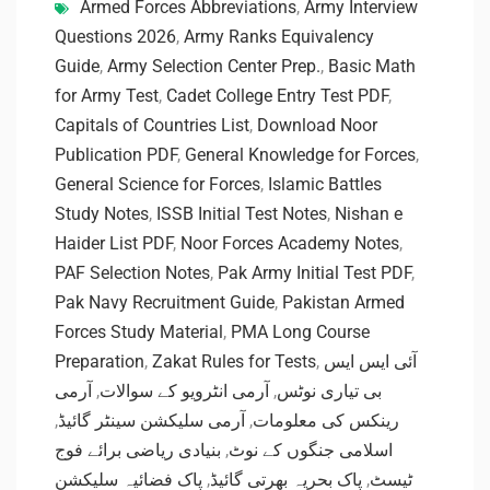
Armed Forces Abbreviations
,
Army Interview
Questions 2026
,
Army Ranks Equivalency
Guide
,
Army Selection Center Prep.
,
Basic Math
for Army Test
,
Cadet College Entry Test PDF
,
Capitals of Countries List
,
Download Noor
Publication PDF
,
General Knowledge for Forces
,
General Science for Forces
,
Islamic Battles
Study Notes
,
ISSB Initial Test Notes
,
Nishan e
Haider List PDF
,
Noor Forces Academy Notes
,
PAF Selection Notes
,
Pak Army Initial Test PDF
,
Pak Navy Recruitment Guide
,
Pakistan Armed
Forces Study Material
,
PMA Long Course
Preparation
,
Zakat Rules for Tests
,
آئی ایس ایس
آرمی
,
آرمی انٹرویو کے سوالات
,
بی تیاری نوٹس
,
آرمی سلیکشن سینٹر گائیڈ
,
رینکس کی معلومات
بنیادی ریاضی برائے فوج
,
اسلامی جنگوں کے نوٹ
پاک فضائیہ سلیکشن
,
پاک بحریہ بھرتی گائیڈ
,
ٹیسٹ