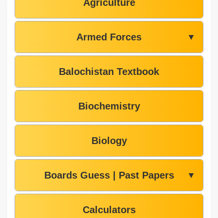
Agriculture
Armed Forces
▼
Balochistan Textbook
Biochemistry
Biology
Boards Guess | Past Papers
▼
Calculators