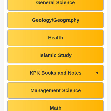
General Science
Geology/Geography
Health
Islamic Study
KPK Books and Notes
▼
Management Science
Math