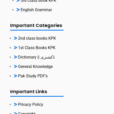
3rd Class Book KPK
English Grammar
Important Categories
2nd class books KPK
1st Class Books KPK
Dictionary || ڈکشنری
General Knowledge
Pak Study PDF’s
Important Links
Privacy Policy
Copyright