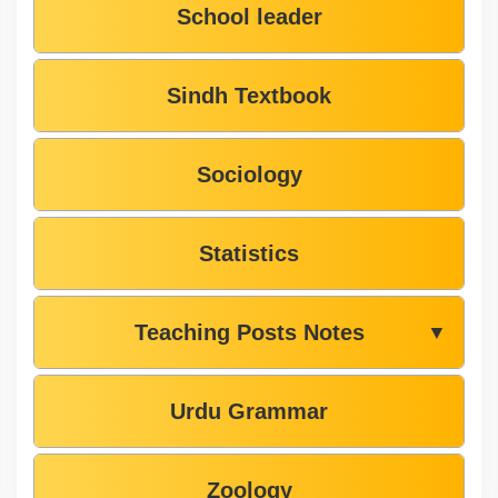
School leader
Sindh Textbook
Sociology
Statistics
Teaching Posts Notes
▼
Urdu Grammar
Zoology