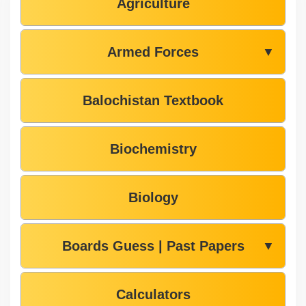
Agriculture
Armed Forces
▼
Balochistan Textbook
Biochemistry
Biology
Boards Guess | Past Papers
▼
Calculators