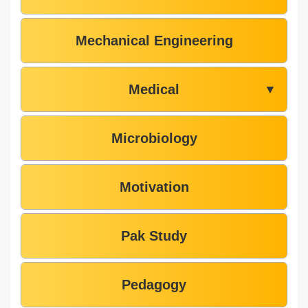
Mechanical Engineering
Medical
▼
Microbiology
Motivation
Pak Study
Pedagogy