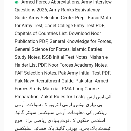
Armed Forces Abbreviations
,
Army Interview
Questions 2026
,
Army Ranks Equivalency
Guide
,
Army Selection Center Prep.
,
Basic Math
for Army Test
,
Cadet College Entry Test PDF
,
Capitals of Countries List
,
Download Noor
Publication PDF
,
General Knowledge for Forces
,
General Science for Forces
,
Islamic Battles
Study Notes
,
ISSB Initial Test Notes
,
Nishan e
Haider List PDF
,
Noor Forces Academy Notes
,
PAF Selection Notes
,
Pak Army Initial Test PDF
,
Pak Navy Recruitment Guide
,
Pakistan Armed
Forces Study Material
,
PMA Long Course
Preparation
,
Zakat Rules for Tests
,
آئی ایس ایس
آرمی
,
آرمی انٹرویو کے سوالات
,
بی تیاری نوٹس
,
آرمی سلیکشن سینٹر گائیڈ
,
رینکس کی معلومات
بنیادی ریاضی برائے فوج
,
اسلامی جنگوں کے نوٹ
پاک فضائیہ سلیکشن
,
پاک بحریہ بھرتی گائیڈ
,
ٹیسٹ