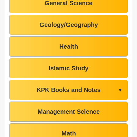
General Science
Geology/Geography
Health
Islamic Study
KPK Books and Notes
▼
Management Science
Math