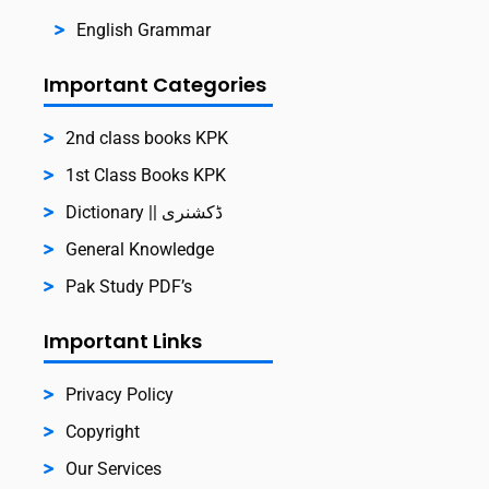
English Grammar
Important Categories
2nd class books KPK
1st Class Books KPK
Dictionary || ڈکشنری
General Knowledge
Pak Study PDF’s
Important Links
Privacy Policy
Copyright
Our Services