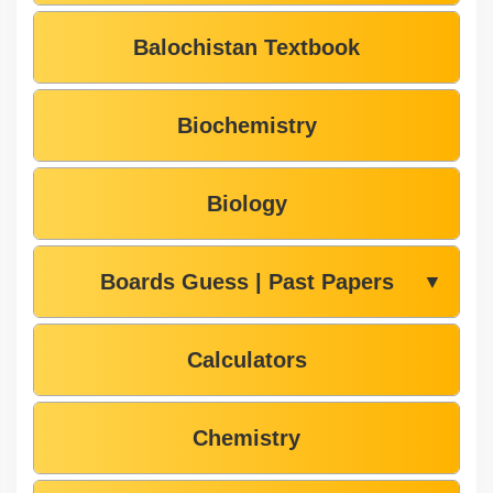
Balochistan Textbook
Biochemistry
Biology
Boards Guess | Past Papers
▼
Calculators
Chemistry