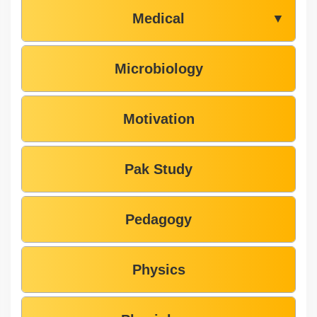
Medical
▼
Microbiology
Motivation
Pak Study
Pedagogy
Physics