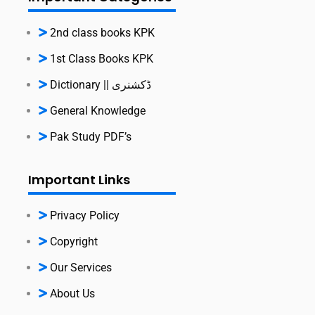
2nd class books KPK
1st Class Books KPK
Dictionary || ڈکشنری
General Knowledge
Pak Study PDF’s
Important Links
Privacy Policy
Copyright
Our Services
About Us