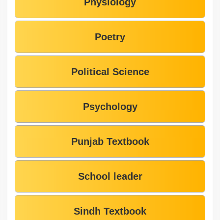
Physiology
Poetry
Political Science
Psychology
Punjab Textbook
School leader
Sindh Textbook