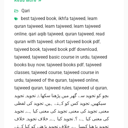
Read More
Qari
best tajveed book
,
ikhfa tajweed
,
learn
quran tajweed
,
learn tajweed
,
learn tajweed
online
,
qari aqib tajweed
,
quran tajweed
,
read
quran with tajweed
,
short tajveed book pdf
,
tajveed book
,
tajveed book pdf download
,
tajweed
,
tajweed basic course in urdu
,
tajweed
books buy now
,
tajweed books pdf
,
tajweed
classes
,
tajweed course
,
tajweed course in
urdu
,
tajweed of the quran
,
tajweed online
,
tajweed quran
,
tajweed rules
,
tajweed ul quran
,
تجوید
,
تجوید
,
بچو کو تجوید سے گھر میں پڑھنا سکھاۓ
تجوید کی لفظی
,
تجوید کس کو کہتے ہیں
,
سیکھیں
تجوید
,
تجوید کی معنی کیا ہے
,
تجوید کی معنی
,
معنی
خلاف
,
خلاف تجوید
,
تجوید کیا ہے
,
کی معنی کیا ہے ؟
خلاف تجوید پڑھنے کو کیا کہتے
,
تجوید پڑھنا کیسا ہے