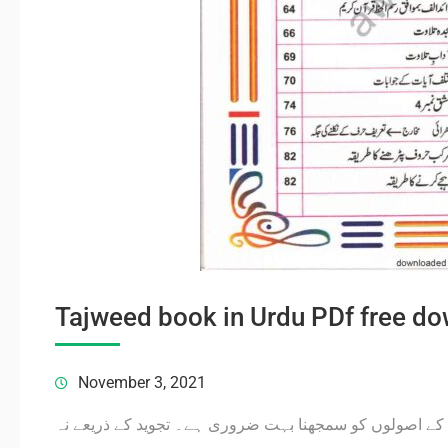
Tajweed book in Urdu PDf free d
November 3, 2021
ید کے اصولوں کو سمجھنا بہت ضروری ہے۔ تجوید کے ذریعے نہ