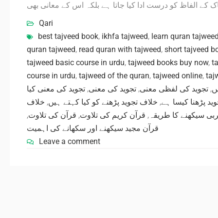
Qari
best tajveed book
,
ikhfa tajweed
,
learn quran tajwee
quran tajweed
,
read quran with tajweed
,
short tajveed b
tajweed basic course in urdu
,
tajweed books buy now
,
t
course in urdu
,
tajweed of the quran
,
tajweed online
,
taj
تجوید کی معنی کیا
,
تجوید کی معنی
,
تجوید کی لفظی معنی
,
ں
خلاف
,
خلاف تجوید پڑھنے کو کیا کہتے ہیں
,
ید پڑھنا کیسا ہے
,
قرآن کی تلاوت
,
قرآن کریم کی تلاوت
,
بی سیکھنے کا طریقہ
قرآن مجید سیکھنے اور سکھانے کی اہمیت
Leave a comment