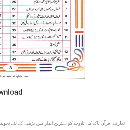
ownload
تعارف: قرآن پاک کی تلاوت کو بہترین انداز میں پڑھنے کے لئے تجو