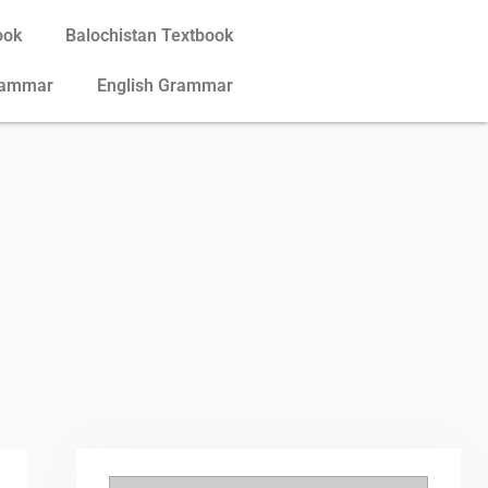
ook
Balochistan Textbook
rammar
English Grammar