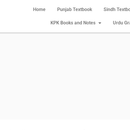
Home
Punjab Textbook
Sindh Textb
KPK Books and Notes
Urdu G