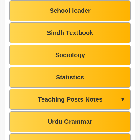
School leader
Sindh Textbook
Sociology
Statistics
Teaching Posts Notes
▼
Urdu Grammar