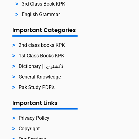
3rd Class Book KPK
English Grammar
Important Categories
2nd class books KPK
1st Class Books KPK
Dictionary || ڈکشنری
General Knowledge
Pak Study PDF’s
Important Links
Privacy Policy
Copyright