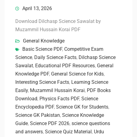
April 13, 2026
Download Dilchasp Science Sawalat by
Muzammil Hussain Korai PDF
General Knowledge
Basic Science PDF
,
Competitive Exam
Science
,
Daily Science Facts
,
Dilchasp Science
Sawalat
,
Educational PDF Resources
,
General
Knowledge PDF
,
General Science for Kids
,
Interesting Science Facts
,
Learning Science
Easily
,
Muzammil Hussain Korai
,
PDF Books
Download
,
Physics Facts PDF
,
Science
Encyclopedia PDF
,
Science GK for Students
,
Science GK Pakistan
,
Science Knowledge
Guide
,
Science PDF 2026
,
science questions
and answers
,
Science Quiz Material
,
Urdu