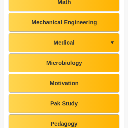
Math
Mechanical Engineering
Medical
▼
Microbiology
Motivation
Pak Study
Pedagogy