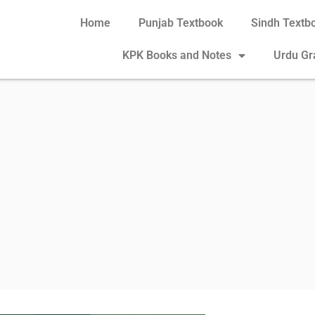
Home
Punjab Textbook
Sindh Textb
KPK Books and Notes
Urdu G