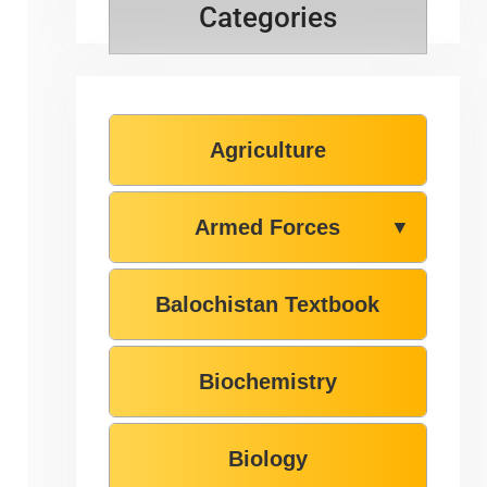
Categories
Agriculture
Armed Forces
▼
Balochistan Textbook
Biochemistry
Biology