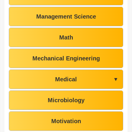
Management Science
Math
Mechanical Engineering
Medical
▼
Microbiology
Motivation