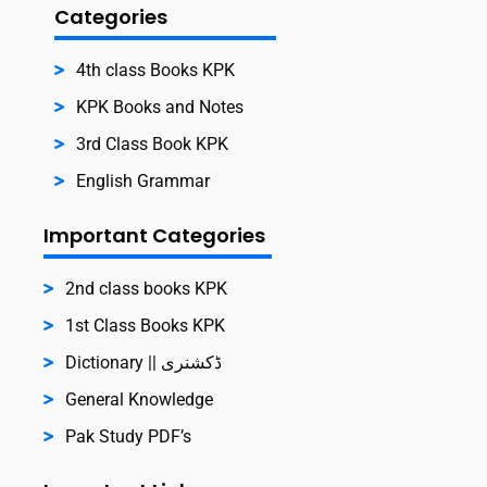
Categories
4th class Books KPK
KPK Books and Notes
3rd Class Book KPK
English Grammar
Important Categories
2nd class books KPK
1st Class Books KPK
Dictionary || ڈکشنری
General Knowledge
Pak Study PDF’s