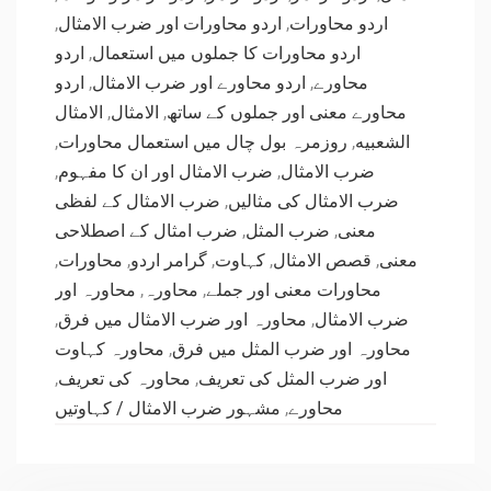
,
اردو محاورات اور ضرب الامثال
,
اردو محاورات
اردو
,
اردو محاورات کا جملوں میں استعمال
اردو
,
اردو محاورے اور ضرب الامثال
,
محاورے
الامثال
,
الامثال
,
محاورے معنی اور جملوں کے ساتھ
,
روزمرہ بول چال میں استعمال محاورات
,
الشعبيه
,
ضرب الامثال اور ان کا مفہوم
,
ضرب الامثال
ضرب الامثال کے لفظی
,
ضرب الامثال کی مثالیں
ضرب امثال کے اصطلاحی
,
ضرب المثل
,
معنی
,
محاورات
,
گرامر اردو
,
کہاوت
,
قصص الامثال
,
معنی
محاورہ اور
,
محاورہ
,
محاورات معنی اور جملے
,
محاورہ اور ضرب الامثال میں فرق
,
ضرب الامثال
محاورہ کہاوت
,
محاورہ اور ضرب المثل میں فرق
,
محاورہ کی تعریف
,
اور ضرب المثل کی تعریف
مشہور ضرب الامثال / کہاوتیں
,
محاورے