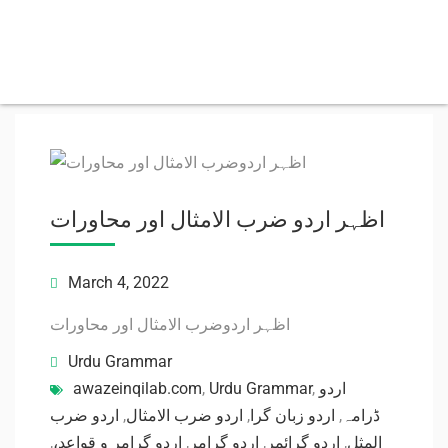
اظہر اردو ضرب الامثال اور محاورات
March 4, 2022
اظہر اردوضرب الامثال اور محاورات
Urdu Grammar
awazeinqilab.com
,
Urdu Grammar
,
اردو
اردو ضرب
,
اردو ضرب الامثال
,
اردو زبان گرا
,
ڈرامہ
,
اردو گرامر و قواعد،
,
اردو گرامر
,
اردو گرائمر
,
المثل