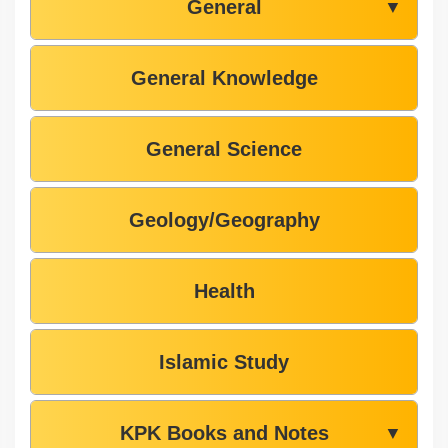
General
▼
General Knowledge
General Science
Geology/Geography
Health
Islamic Study
KPK Books and Notes
▼