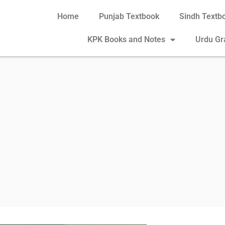
Home
Punjab Textbook
Sindh Textb
KPK Books and Notes
Urdu G