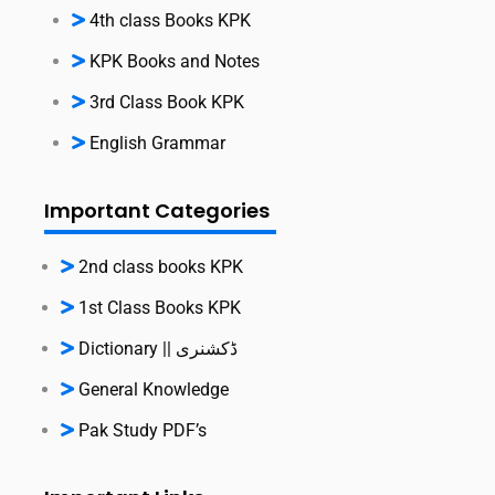
4th class Books KPK
KPK Books and Notes
3rd Class Book KPK
English Grammar
Important Categories
2nd class books KPK
1st Class Books KPK
Dictionary || ڈکشنری
General Knowledge
Pak Study PDF’s