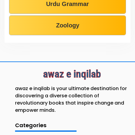
Urdu Grammar
Zoology
awaz e inqilab
awaz e inqilab is your ultimate destination for
discovering a diverse collection of
revolutionary books that inspire change and
empower minds.
Categories