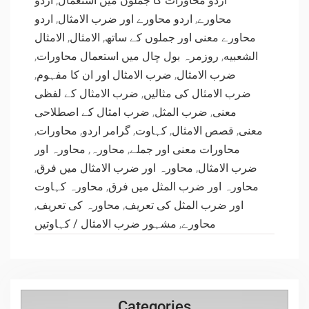
اردو
,
اردو محاورات کا جملوں میں استعمال
اردو
,
اردو محاورے اور ضرب الامثال
,
محاورے
الامثال
,
الامثال
,
محاورے معنی اور جملوں کے ساتھ
,
روزمرہ بول چال میں استعمال محاورات
,
الشعبيه
,
ضرب الامثال اور ان کا مفہوم
,
ضرب الامثال
ضرب الامثال کے لفظی
,
ضرب الامثال کی مثالیں
ضرب امثال کے اصطلاحی
,
ضرب المثل
,
معنی
,
محاورات
,
گرامر اردو
,
کہاوت
,
قصص الامثال
,
معنی
محاورہ اور
,
محاورہ
,
محاورات معنی اور جملے
,
محاورہ اور ضرب الامثال میں فرق
,
ضرب الامثال
محاورہ کہاوت
,
محاورہ اور ضرب المثل میں فرق
,
محاورہ کی تعریف
,
اور ضرب المثل کی تعریف
مشہور ضرب الامثال / کہاوتیں
,
محاورے
Categories