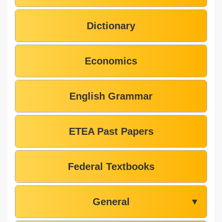
Dictionary
Economics
English Grammar
ETEA Past Papers
Federal Textbooks
General
▼