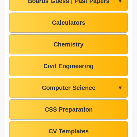
Boards Guess | Past Papers
▼
Calculators
Chemistry
Civil Engineering
Computer Science
▼
CSS Preparation
CV Templates