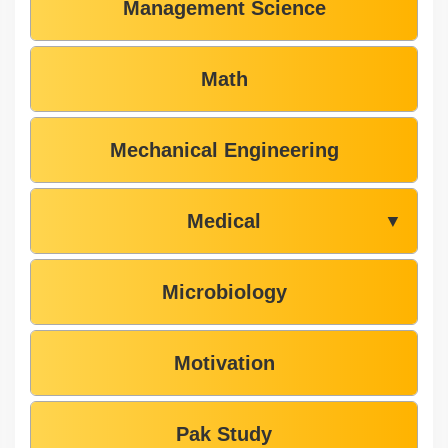
Management Science
Math
Mechanical Engineering
Medical
▼
Microbiology
Motivation
Pak Study