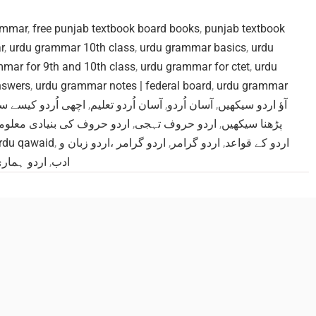
ammar
,
free punjab textbook board books
,
punjab textbook
r
,
urdu grammar 10th class
,
urdu grammar basics
,
urdu
mar for 9th and 10th class
,
urdu grammar for ctet
,
urdu
nswers
,
urdu grammar notes | federal board
,
urdu grammar
اچھی اُردو کیسے س
,
آسان اُردو تعلیم
,
آسان اُردو
,
آؤ اردو سیکھیں
اردو حروف کی بنیادی معلوم
,
اردو حروف تہجی
,
پڑھنا سیکھیں
اردو قواعد قواعد اردو کی urdu qawaid
,
اردو گرامر ،اردو زبان و
,
اردو گرامر
,
اردو کے قواعد
اردو ہمار
,
ادب