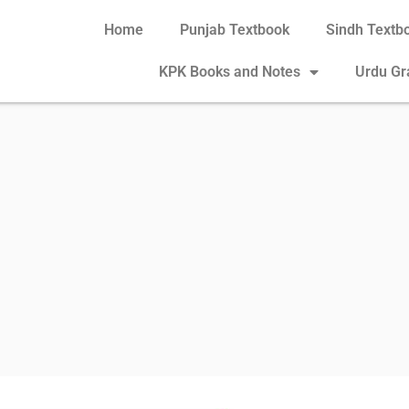
Home
Punjab Textbook
Sindh Textb
KPK Books and Notes
Urdu G