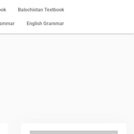
ook
Balochistan Textbook
rammar
English Grammar