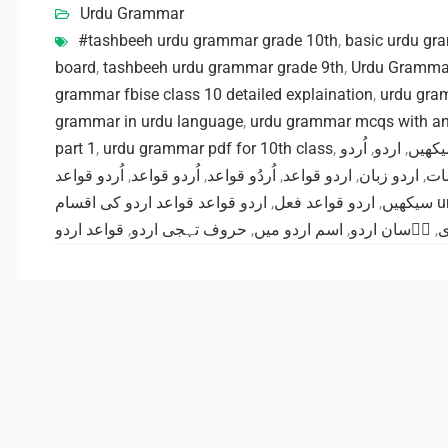
Urdu Grammar
#tashbeeh urdu grammar grade 10th
,
basic urdu gr
board
,
tashbeeh urdu grammar grade 9th
,
Urdu Gramma
grammar fbise class 10 detailed explaination
,
urdu gram
grammar in urdu language
,
urdu grammar mcqs with a
part 1
,
urdu grammar pdf for 10th class
,
اُردو
,
اردو
,
یکھیں
اُردو قواعد
,
اُردو قواعد
,
اُردُو قواعد
,
اردو قواعد
,
اردو زبان
,
ات
,
اردو قواعد فعل
,
سیکھیں
 اقسام
قواعد اردو
,
حروف تہجی اردو
,
اسم اردو میں
,
اۤسان اردو
,
ی