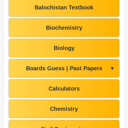
Balochistan Textbook
Biochemistry
Biology
Boards Guess | Past Papers
▼
Calculators
Chemistry