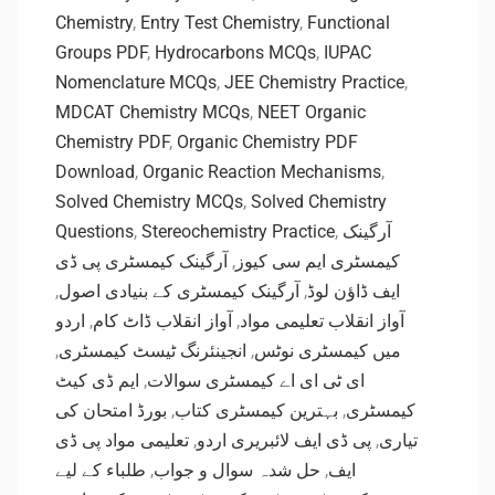
Chemistry
,
Entry Test Chemistry
,
Functional
Groups PDF
,
Hydrocarbons MCQs
,
IUPAC
Nomenclature MCQs
,
JEE Chemistry Practice
,
MDCAT Chemistry MCQs
,
NEET Organic
Chemistry PDF
,
Organic Chemistry PDF
Download
,
Organic Reaction Mechanisms
,
Solved Chemistry MCQs
,
Solved Chemistry
Questions
,
Stereochemistry Practice
,
آرگینک
آرگینک کیمسٹری پی ڈی
,
کیمسٹری ایم سی کیوز
,
آرگینک کیمسٹری کے بنیادی اصول
,
ایف ڈاؤن لوڈ
اردو
,
آواز انقلاب ڈاٹ کام
,
آواز انقلاب تعلیمی مواد
,
انجینئرنگ ٹیسٹ کیمسٹری
,
میں کیمسٹری نوٹس
ایم ڈی کیٹ
,
ای ٹی ای اے کیمسٹری سوالات
بورڈ امتحان کی
,
بہترین کیمسٹری کتاب
,
کیمسٹری
تعلیمی مواد پی ڈی
,
پی ڈی ایف لائبریری اردو
,
تیاری
طلباء کے لیے
,
حل شدہ سوال و جواب
,
ایف