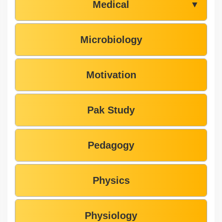
Medical
▼
Microbiology
Motivation
Pak Study
Pedagogy
Physics
Physiology