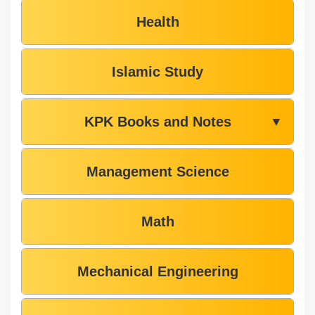
Health
Islamic Study
KPK Books and Notes
▼
Management Science
Math
Mechanical Engineering