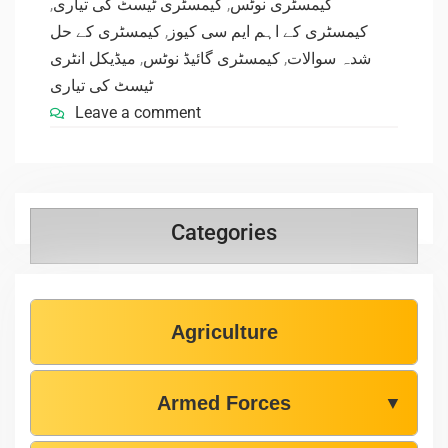
,
کیمسٹری ٹیسٹ کی تیاری
,
کیمسٹری نوٹس
کیمسٹری کے حل
,
کیمسٹری کے اہم ایم سی کیوز
میڈیکل انٹری
,
کیمسٹری گائیڈ نوٹس
,
شدہ سوالات
ٹیسٹ کی تیاری
Leave a comment
Categories
Agriculture
Armed Forces
▼