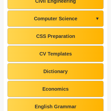
Civil Engineering
Computer Science
▼
CSS Preparation
CV Templates
Dictionary
Economics
English Grammar