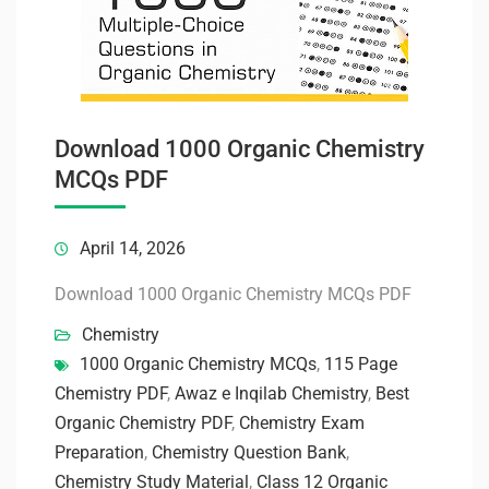
Download 1000 Organic Chemistry
MCQs PDF
April 14, 2026
Download 1000 Organic Chemistry MCQs PDF
Chemistry
1000 Organic Chemistry MCQs
,
115 Page
Chemistry PDF
,
Awaz e Inqilab Chemistry
,
Best
Organic Chemistry PDF
,
Chemistry Exam
Preparation
,
Chemistry Question Bank
,
Chemistry Study Material
,
Class 12 Organic