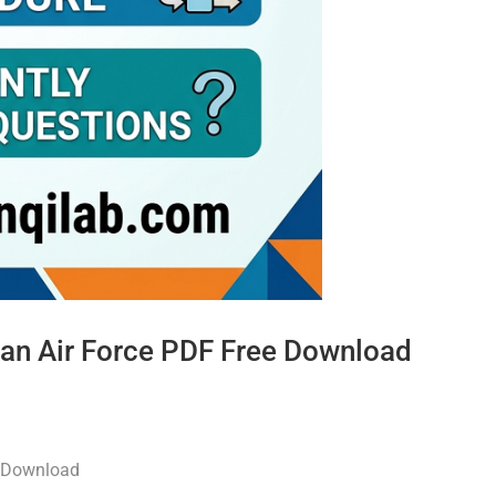
tan Air Force PDF Free Download
e Download