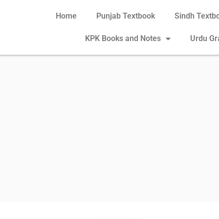
Home
Punjab Textbook
Sindh Textb
KPK Books and Notes
Urdu G