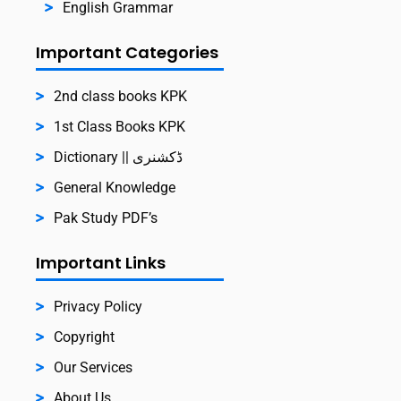
English Grammar
Important Categories
2nd class books KPK
1st Class Books KPK
Dictionary || ڈکشنری
General Knowledge
Pak Study PDF’s
Important Links
Privacy Policy
Copyright
Our Services
About Us