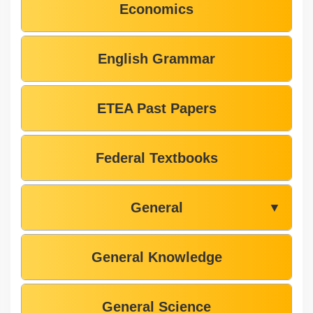
Economics
English Grammar
ETEA Past Papers
Federal Textbooks
General
▼
General Knowledge
General Science