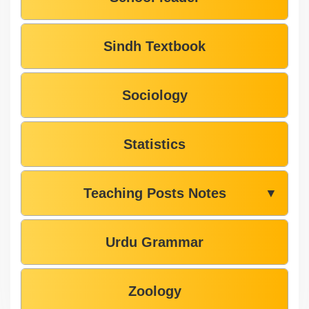
Sindh Textbook
Sociology
Statistics
Teaching Posts Notes
▼
Urdu Grammar
Zoology