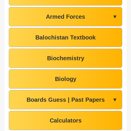
Armed Forces
▼
Balochistan Textbook
Biochemistry
Biology
Boards Guess | Past Papers
▼
Calculators