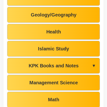
Geology/Geography
Health
Islamic Study
KPK Books and Notes
▼
Management Science
Math