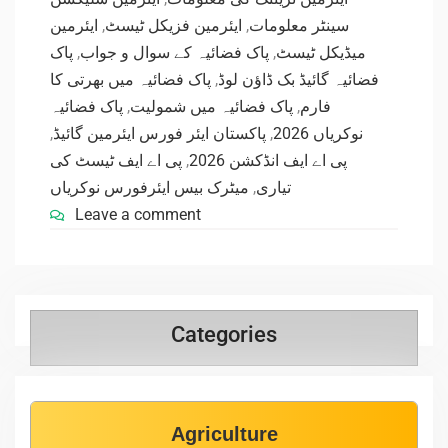
ایئرمین
,
ایئرمین فزیکل ٹیسٹ
,
سینٹر معلومات
پاک
,
پاک فضائیہ کے سوال و جواب
,
میڈیکل ٹیسٹ
پاک فضائیہ میں بھرتی کا
,
فضائیہ گائیڈ بک ڈاؤن لوڈ
پاک فضائیہ
,
پاک فضائیہ میں شمولیت
,
فارم
,
پاکستان ایئر فورس ایئرمین گائیڈ
,
نوکریاں 2026
پی اے ایف ٹیسٹ کی
,
پی اے ایف انڈکشن 2026
میٹرک بیس ایئرفورس نوکریاں
,
تیاری
Leave a comment
Categories
Agriculture