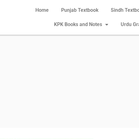
Home
Punjab Textbook
Sindh Textb
KPK Books and Notes
Urdu G