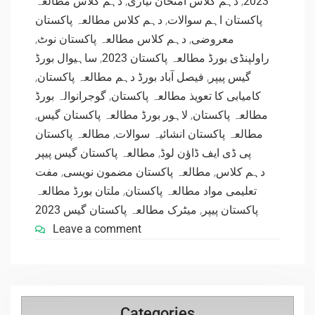
دہم کلاس مطالعہ
,
دہم کلاس امتحان تیاری
,
2023
دہم کلاس مطالعہ پاکستان
,
پاکستان اہم سوالات
,
دہم کلاس مطالعہ پاکستان نوٹ
,
معروضی
ساہیوال بورڈ
,
راولپنڈی بورڈ مطالعہ پاکستان 2023
,
فیصل آباد بورڈ دہم مطالعہ پاکستان
,
گیس پیپر
گوجرانوالہ بورڈ
,
کامیابی کا تعویذ مطالعہ پاکستان
,
لاہور بورڈ مطالعہ پاکستان گیس
,
مطالعہ پاکستان
مطالعہ پاکستان
,
مطالعہ پاکستان انشائیہ سوالات
مطالعہ پاکستان گیس پیپر
,
پی ڈی ایف ڈاؤن لوڈ
مفت
,
مطالعہ پاکستان مضمون نویسی
,
دہم کلاس
ملتان بورڈ مطالعہ
,
تعلیمی مواد مطالعہ پاکستان
میٹرک مطالعہ پاکستان گیس 2023
,
پاکستان پیپر
Leave a comment
Categories