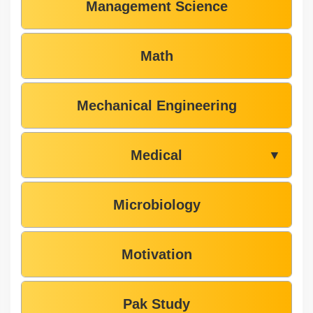
Management Science
Math
Mechanical Engineering
Medical
▼
Microbiology
Motivation
Pak Study