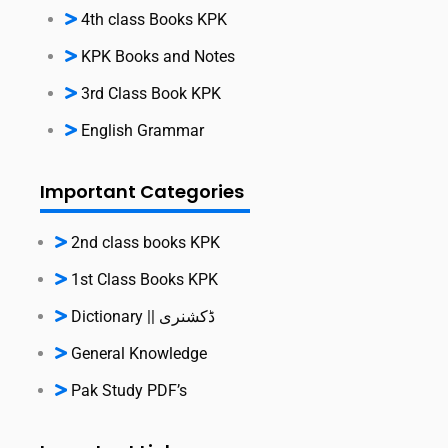
4th class Books KPK
KPK Books and Notes
3rd Class Book KPK
English Grammar
Important Categories
2nd class books KPK
1st Class Books KPK
Dictionary || ڈکشنری
General Knowledge
Pak Study PDF’s