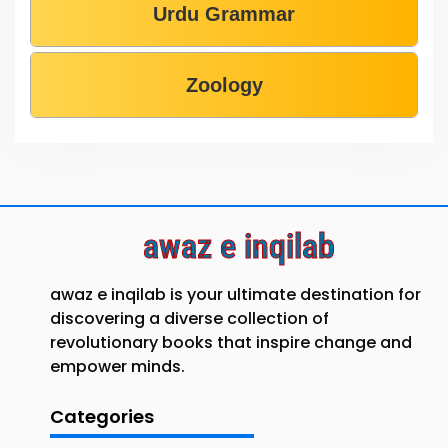
Urdu Grammar
Zoology
awaz e inqilab
awaz e inqilab is your ultimate destination for
discovering a diverse collection of
revolutionary books that inspire change and
empower minds.
Categories