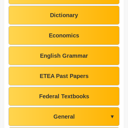
Dictionary
Economics
English Grammar
ETEA Past Papers
Federal Textbooks
General
▼