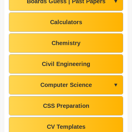
Boards Guess | Past Papers
▼
Calculators
Chemistry
Civil Engineering
Computer Science
▼
CSS Preparation
CV Templates