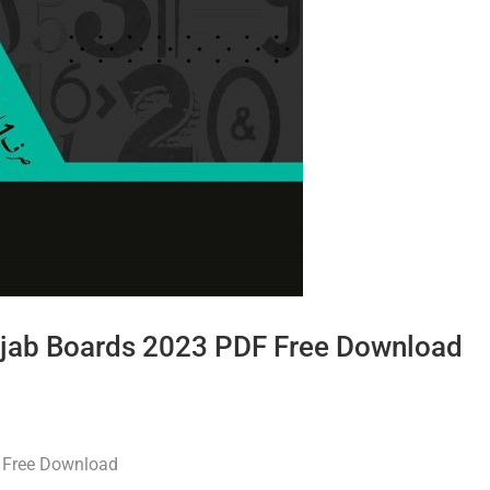
njab Boards 2023 PDF Free Download
 Free Download