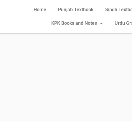
Home
Punjab Textbook
Sindh Textb
KPK Books and Notes
Urdu G