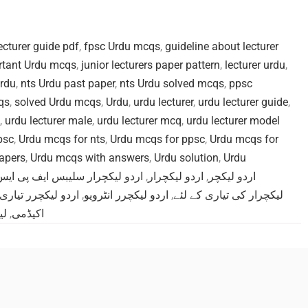
ecturer guide pdf
,
fpsc Urdu mcqs
,
guideline about lecturer
rtant Urdu mcqs
,
junior lecturers paper pattern
,
lecturer urdu
,
Urdu
,
nts Urdu past paper
,
nts Urdu solved mcqs
,
ppsc
qs
,
solved Urdu mcqs
,
Urdu
,
urdu lecturer
,
urdu lecturer guide
,
,
urdu lecturer male
,
urdu lecturer mcq
,
urdu lecturer model
psc
,
Urdu mcqs for nts
,
Urdu mcqs for ppsc
,
Urdu mcqs for
apers
,
Urdu mcqs with answers
,
Urdu solution
,
Urdu
اردو لیکچرار سلیبس ایف پی ایس س
,
اردو لیکچرار
,
اردو لیکچر
اردو لیکچرر تیاری
,
اردو لیکچرر انٹرویو
,
لیکچرار کی تیاری کے لئے
لی
,
اکیڈمی