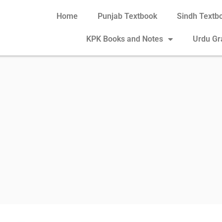
Home
Punjab Textbook
Sindh Textb
KPK Books and Notes
Urdu G