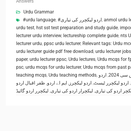
Answers
Urdu Grammar
#urdu language
,
#اردو لیکچرر کی تیاری
,
anmol urdu l
urdu test
,
hst sst test preparation and study guide
,
impo
lecturer urdu interview
,
lectureship complete guide
,
nts 
lecturer urdu
,
ppsc urdu lecturer
,
Relevant tags: Urdu mc
urdu lecturer guide pdf free download
,
urdu lecturer jobs
paper
,
urdu lecturer ppsc
,
Urdu lectures
,
Urdu mcqs for f
psc
,
urdu mcqs for urdu lecturer
,
Urdu mcqs from past p
teaching mcqs
,
Urdu teaching methods
,
اردو
,
ی 2024
ظفر اقبال اردو
,
ایم اے اردو
,
اردو لیکچرز
,
اردو لیکچرر ٹیسٹ
,
لیکچرر اردو گائیڈ
,
لیکچرار اردو کی تیاری
,
کچر اردو کی تیاری