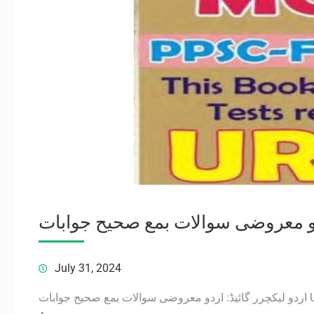
ردو معروضی سوالات بمع صحیح جوابات
July 31, 2024
اردو لیکچرر گائیڈ: اردو معروضی سوالات بمع صحیح جوابات Urdu Lecturer’s Guide Urdu Objective Questions with Correct