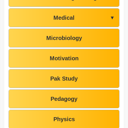
Medical
▼
Microbiology
Motivation
Pak Study
Pedagogy
Physics