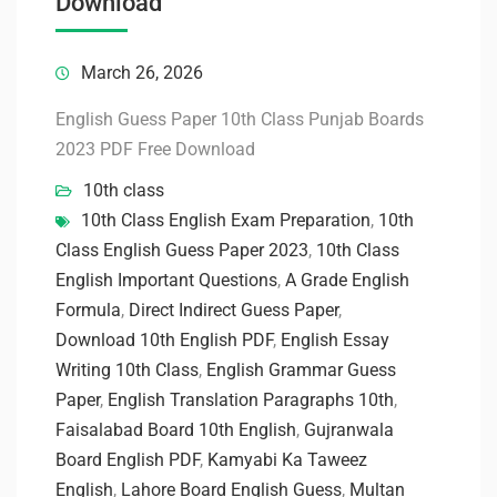
Download
March 26, 2026
English Guess Paper 10th Class Punjab Boards
2023 PDF Free Download
10th class
10th Class English Exam Preparation
,
10th
Class English Guess Paper 2023
,
10th Class
English Important Questions
,
A Grade English
Formula
,
Direct Indirect Guess Paper
,
Download 10th English PDF
,
English Essay
Writing 10th Class
,
English Grammar Guess
Paper
,
English Translation Paragraphs 10th
,
Faisalabad Board 10th English
,
Gujranwala
Board English PDF
,
Kamyabi Ka Taweez
English
,
Lahore Board English Guess
,
Multan