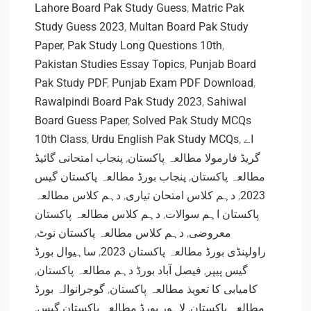
Lahore Board Pak Study Guess
,
Matric Pak
Study Guess 2023
,
Multan Board Pak Study
Paper
,
Pak Study Long Questions 10th
,
Pakistan Studies Essay Topics
,
Punjab Board
Pak Study PDF
,
Punjab Exam PDF Download
,
Rawalpindi Board Pak Study 2023
,
Sahiwal
Board Guess Paper
,
Solved Pak Study MCQs
10th Class
,
Urdu English Pak Study MCQs
,
اے
پنجاب امتحانی گائیڈ
,
گریڈ فارمولا مطالعہ پاکستان
پنجاب بورڈ مطالعہ پاکستان گیس
,
مطالعہ پاکستان
دہم کلاس مطالعہ
,
دہم کلاس امتحان تیاری
,
2023
دہم کلاس مطالعہ پاکستان
,
پاکستان اہم سوالات
,
دہم کلاس مطالعہ پاکستان نوٹ
,
معروضی
ساہیوال بورڈ
,
راولپنڈی بورڈ مطالعہ پاکستان 2023
,
فیصل آباد بورڈ دہم مطالعہ پاکستان
,
گیس پیپر
گوجرانوالہ بورڈ
,
کامیابی کا تعویذ مطالعہ پاکستان
,
لاہور بورڈ مطالعہ پاکستان گیس
,
مطالعہ پاکستان