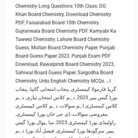
Chemistry Long Questions 10th Class
,
DG
Khan Board Chemistry
,
Download Chemistry
PDF
,
Faisalabad Board 10th Chemistry
,
Gujranwala Board Chemistry PDF
,
Kamyabi Ka
Taweez Chemistry
,
Lahore Board Chemistry
Guess
,
Multan Board Chemistry Paper
,
Punjab
Board Guess Paper 2023
,
Punjab Exam PDF
Download
,
Rawalpindi Board Chemistry 2023
,
Sahiwal Board Guess Paper
,
Sargodha Board
Chemistry
,
Urdu English Chemistry MCQs
,
اے
پنجاب
,
پنجاب امتحانی گائیڈ
,
گریڈ فارمولا کیمسٹری
دہم
,
دہم کلاس امتحان تیاری
,
بورڈ گیس پیپر 2023
دہم کلاس کیمسٹری
,
کلاس کیمسٹری اہم سوالات
,
ڈی جی خان بورڈ کیمسٹری
,
معروضی سوالات
ساہیوال بورڈ گیس
,
راولپنڈی بورڈ کیمسٹری 2023
فیصل آباد بورڈ دہم
,
سرگودھا بورڈ کیمسٹری
,
پیپر