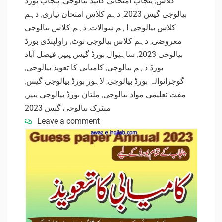
پنجاب بورڈ
,
پنجاب امتحانی گائیڈ بیالوجی
,
کلاس
دہم
,
دہم کلاس امتحان تیاری
,
بیالوجی گیس 2023
دہم کلاس بیالوجی
,
کلاس بیالوجی اہم سوالات
راولپنڈی بورڈ
,
دہم کلاس بیالوجی نوٹ
,
معروضی
فیصل آباد
,
ساہیوال بورڈ گیس پیپر
,
بیالوجی 2023
,
کامیابی کا تعویذ بیالوجی
,
بورڈ دہم بیالوجی
,
لاہور بورڈ بیالوجی گیس
,
گوجرانوالہ بورڈ بیالوجی
,
ملتان بورڈ بیالوجی پیپر
,
مفت تعلیمی مواد بیالوجی
میٹرک بیالوجی گیس 2023
Leave a comment