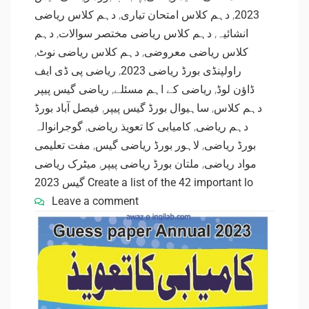
دہم کلاس ریاضی
,
دہم کلاس امتحان تیاری
,
2023
دہم
,
دہم کلاس ریاضی مختصر سوالات
,
انشائیہ
,
دہم کلاس ریاضی نوٹ
,
کلاس ریاضی معروضی
ریاضی پی ڈی ایف
,
راولپنڈی بورڈ ریاضی 2023
ریاضی گیس پیپر
,
ریاضی کے اہم مسئلے
,
ڈاؤن لوڈ
فیصل آباد بورڈ
,
ساہیوال بورڈ گیس پیپر
,
دہم کلاس
گوجرانوالہ
,
کامیابی کا تعویذ ریاضی
,
دہم ریاضی
مفت تعلیمی
,
لاہور بورڈ ریاضی گیس
,
بورڈ ریاضی
میٹرک ریاضی
,
ملتان بورڈ ریاضی پیپر
,
مواد ریاضی
گیس 2023 Create a list of the 42 important lo
Leave a comment