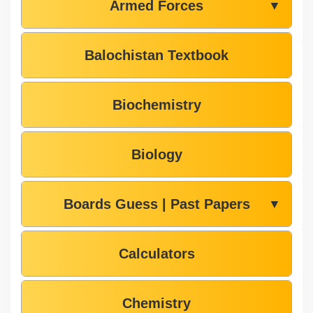
Armed Forces
▼
Balochistan Textbook
Biochemistry
Biology
Boards Guess | Past Papers
▼
Calculators
Chemistry