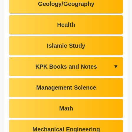
Geology/Geography
Health
Islamic Study
KPK Books and Notes
▼
Management Science
Math
Mechanical Engineering