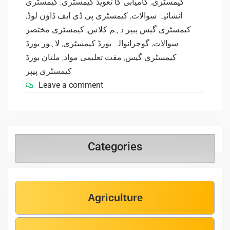
کیمسٹری
,
کامیابی کا تعویذ کیمسٹری
,
کیمسٹری
,
کیمسٹری پی ڈی ایف ڈاؤن لوڈ
,
انشائیہ سوالات
کیمسٹری مختصر
,
کیمسٹری گیس پیپر دہم کلاس
لاہور بورڈ
,
گوجرانوالہ بورڈ کیمسٹری
,
سوالات
ملتان بورڈ
,
مفت تعلیمی مواد
,
کیمسٹری گیس
کیمسٹری پیپر
Leave a comment
Categories
Agriculture