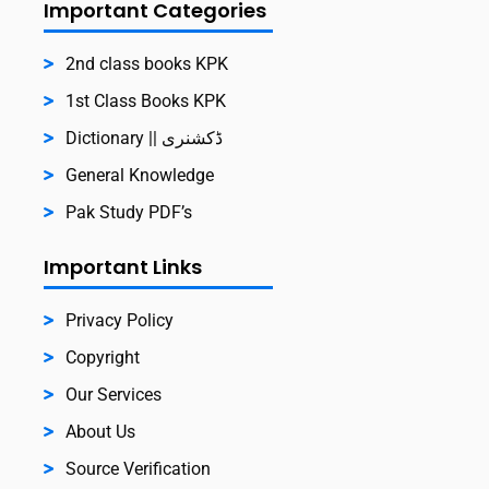
Important Categories
2nd class books KPK
1st Class Books KPK
Dictionary || ڈکشنری
General Knowledge
Pak Study PDF’s
Important Links
Privacy Policy
Copyright
Our Services
About Us
Source Verification