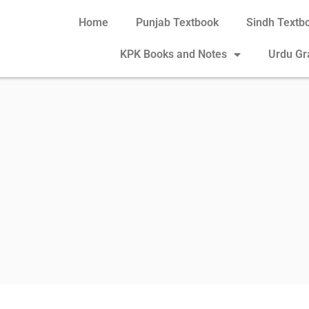
Home
Punjab Textbook
Sindh Textb
KPK Books and Notes
Urdu G