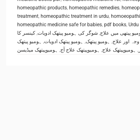
homeopathic products
,
homeopathic remedies
,
homeopa
treatment
,
homeopathic treatment in urdu
,
homoeopathi
homeopathic medicine safe for babies
,
pdf books
,
Urdu
کینسر کا
,
شوگر کی ہومیو پیتھک ادویات
,
یو پیتھی میں علاج
ہومیو پیتھک
,
ہومیو پیتھک ادویات
,
ہومیو پیتھک
,
جہ اور علاج
ہومیوپیتھک میڈیسن
,
ہومیوپیتھک علاج آج
,
ہومیوپیتھک علاج
,