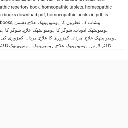
thic repertory book
,
homeopathic tablets
,
homeopathic
c books download pdf
,
homoeopathic books in pdf
,
is
 books
,
دشمن
,
پیشاب کے قطروں کا ہومیو پیتھک علاج
شوگر کا ہوم
,
شوگر کا ہومیو پیتھک علاج
,
ہومیوپیتھک ادویات
مردانہ کمزوری کی و
,
مردانہ کمزوری کا علاج
,
ہومیو پیتھک علاج
ہومیوپیتھک ڈاکٹر
,
ہومیوپیتھک
,
ہومیو پیتھک علاج
,
ڈاکٹر لاہور