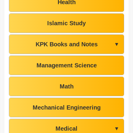
Health
Islamic Study
KPK Books and Notes
▼
Management Science
Math
Mechanical Engineering
Medical
▼