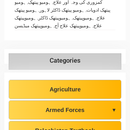
ہومیو
,
ہومیو پیتھک
,
کمزوری کی وجہ اور علاج
ہومیو پیتھک
,
ہومیو پیتھک ڈاکٹر لاہور
,
پیتھک ادویات
ہومیوپیتھک
,
ہومیوپیتھک ڈاکٹر
,
ہومیوپیتھک
,
علاج
ہومیوپیتھک میڈیسن
,
ہومیوپیتھک علاج آج
,
علاج
Categories
Agriculture
Armed Forces
▼