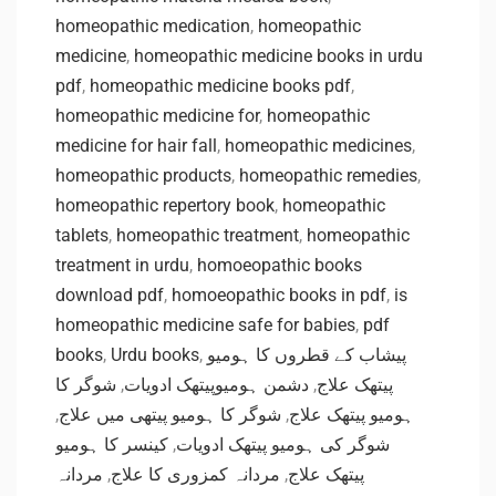
homeopathic medication
,
homeopathic
medicine
,
homeopathic medicine books in urdu
pdf
,
homeopathic medicine books pdf
,
homeopathic medicine for
,
homeopathic
medicine for hair fall
,
homeopathic medicines
,
homeopathic products
,
homeopathic remedies
,
homeopathic repertory book
,
homeopathic
tablets
,
homeopathic treatment
,
homeopathic
treatment in urdu
,
homoeopathic books
download pdf
,
homoeopathic books in pdf
,
is
homeopathic medicine safe for babies
,
pdf
books
,
Urdu books
,
پیشاب کے قطروں کا ہومیو
شوگر کا
,
دشمن ہومیوپیتھک ادویات
,
پیتھک علاج
,
شوگر کا ہومیو پیتھی میں علاج
,
ہومیو پیتھک علاج
کینسر کا ہومیو
,
شوگر کی ہومیو پیتھک ادویات
مردانہ
,
مردانہ کمزوری کا علاج
,
پیتھک علاج