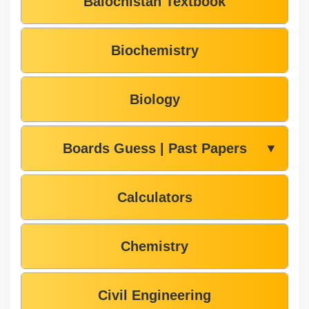
Balochistan Textbook
Biochemistry
Biology
Boards Guess | Past Papers
▼
Calculators
Chemistry
Civil Engineering