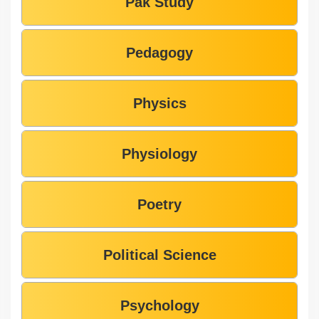
Pak Study
Pedagogy
Physics
Physiology
Poetry
Political Science
Psychology