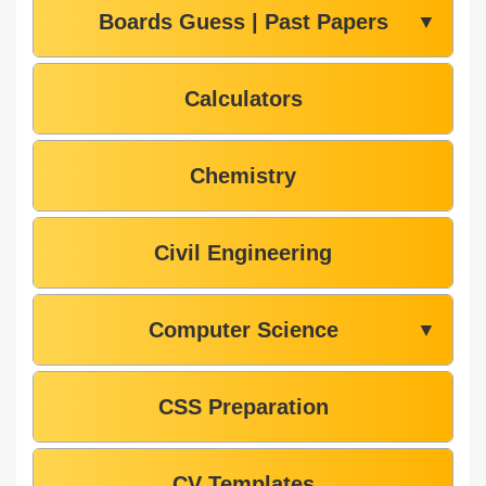
Boards Guess | Past Papers
▼
Calculators
Chemistry
Civil Engineering
Computer Science
▼
CSS Preparation
CV Templates