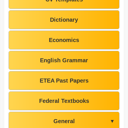
Dictionary
Economics
English Grammar
ETEA Past Papers
Federal Textbooks
General
▼