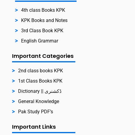
4th class Books KPK
KPK Books and Notes
3rd Class Book KPK
English Grammar
Important Categories
2nd class books KPK
1st Class Books KPK
Dictionary || ڈکشنری
General Knowledge
Pak Study PDF’s
Important Links