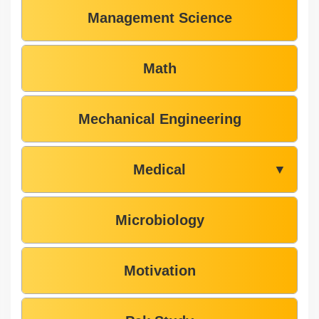
Management Science
Math
Mechanical Engineering
Medical
▼
Microbiology
Motivation