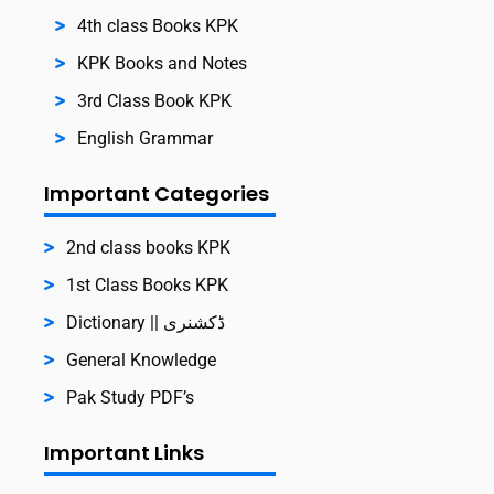
4th class Books KPK
KPK Books and Notes
3rd Class Book KPK
English Grammar
Important Categories
2nd class books KPK
1st Class Books KPK
Dictionary || ڈکشنری
General Knowledge
Pak Study PDF’s
Important Links