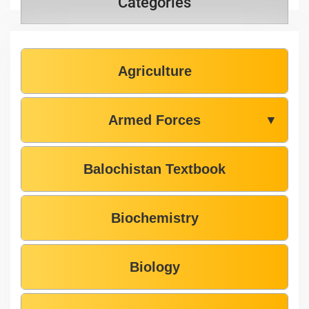
Categories
Agriculture
Armed Forces
▼
Balochistan Textbook
Biochemistry
Biology