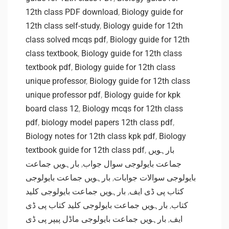
12th class PDF download
,
Biology guide for
12th class self-study
,
Biology guide for 12th
class solved mcqs pdf
,
Biology guide for 12th
class textbook
,
Biology guide for 12th class
textbook pdf
,
Biology guide for 12th class
unique professor
,
Biology guide for 12th class
unique professor pdf
,
Biology guide for kpk
board class 12
,
Biology mcqs for 12th class
pdf
,
biology model papers 12th class pdf
,
Biology notes for 12th class kpk pdf
,
Biology
textbook guide for 12th class pdf
,
بارہویں
بارہویں جماعت
,
جماعت بایولوجی سوال جواب
بارہویں جماعت بایولوجی
,
بایولوجی سوالات جوابات
بارہویں جماعت بایولوجی کلید
,
کتاب پی ڈی ایف
بارہویں جماعت بایولوجی کلید کتاب پی ڈی
,
کتاب
بارہویں جماعت بایولوجی ماڈل پیپر پی ڈی
,
ایف