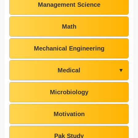
Management Science
Math
Mechanical Engineering
Medical
▼
Microbiology
Motivation
Pak Study