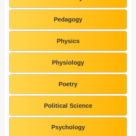
Pedagogy
Physics
Physiology
Poetry
Political Science
Psychology