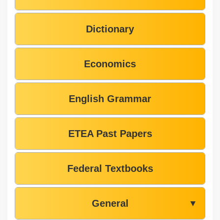
Dictionary
Economics
English Grammar
ETEA Past Papers
Federal Textbooks
General
▼