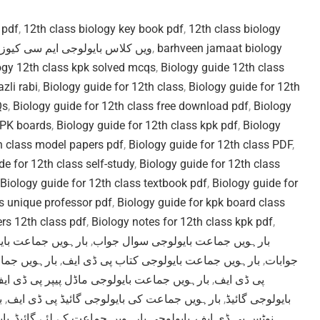
 pdf
,
12th class biology key book pdf
,
12th class biology
12ویں کلاس بایولوجی ایم سی کیوز
,
barhveen jamaat biology
ogy 12th class kpk solved mcqs
,
Biology guide 12th class
zli rabi
,
Biology guide for 12th class
,
Biology guide for 12th
Qs
,
Biology guide for 12th class free download pdf
,
Biology
KPK boards
,
Biology guide for 12th class kpk pdf
,
Biology
h class model papers pdf
,
Biology guide for 12th class PDF
,
de for 12th class self-study
,
Biology guide for 12th class
Biology guide for 12th class textbook pdf
,
Biology guide for
ss unique professor pdf
,
Biology guide for kpk board class
rs 12th class pdf
,
Biology notes for 12th class kpk pdf
,
بارہویں جماعت بای
,
بارہویں جماعت بایولوجی سوال جواب
بارہویں جما
,
بارہویں جماعت بایولوجی کتاب پی ڈی ایف
,
جوابات
بارہویں جماعت بایولوجی ماڈل پیپر پی ڈی ای
,
پی ڈی ایف
ب
,
بارہویں جماعت کی بایولوجی گائیڈ پی ڈی ایف
,
بایولوجی گائیڈ
با
,
بایولوجی بارہویں جماعت کے لئے گائیڈ
,
نوٹس پی ڈی ایف