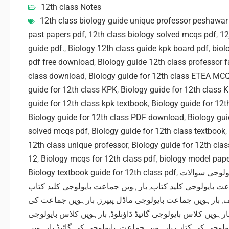
12th class Notes
12th class biology guide unique professor peshawar
past papers pdf
,
12th class biology solved mcqs pdf
,
guide pdf.
,
Biology 12th class guide kpk board pdf
,
biol
pdf free download
,
Biology guide 12th class professor fa
class download
,
Biology guide for 12th class ETEA MC
guide for 12th class KPK
,
Biology guide for 12th class 
guide for 12th class kpk textbook
,
Biology guide for 12t
Biology guide for 12th class PDF download
,
Biology gui
solved mcqs pdf
,
Biology guide for 12th class textbook
,
12th class unique professor
,
Biology guide for 12th cla
12
,
Biology mcqs for 12th class pdf
,
biology model pape
Biology textbook guide for 12th class pdf
,
ولوجی سوالات
بارہویں جماعت بایولوجی کلید کتاب
,
عت بایولوجی کلید کتاب
بارہویں جماعت کی
,
بارہویں جماعت بایولوجی ماڈل پیپرز
,
ف
بارہویں کلاس بایولوجی
,
ارہویں کلاس بایولوجی گائیڈ ڈاؤنلوڈ
بایولوجی کی گائیڈ بارہویں
,
یولوجی کی کتاب بارہویں جماعت