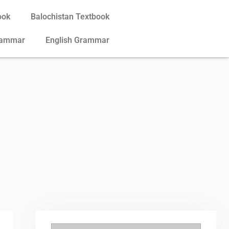
ook
Balochistan Textbook
rammar
English Grammar