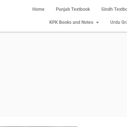
Home
Punjab Textbook
Sindh Textb
KPK Books and Notes
Urdu G