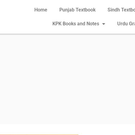
Home
Punjab Textbook
Sindh Textb
KPK Books and Notes
Urdu G