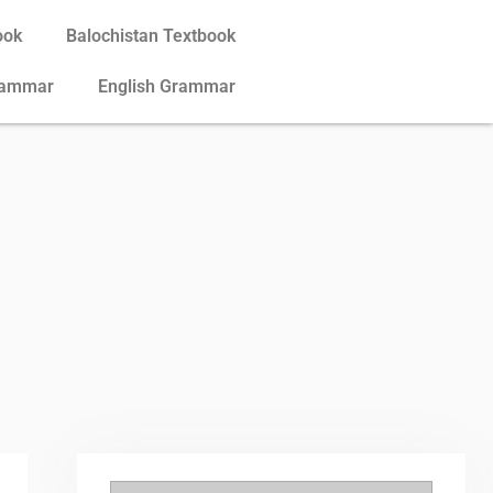
ook
Balochistan Textbook
rammar
English Grammar