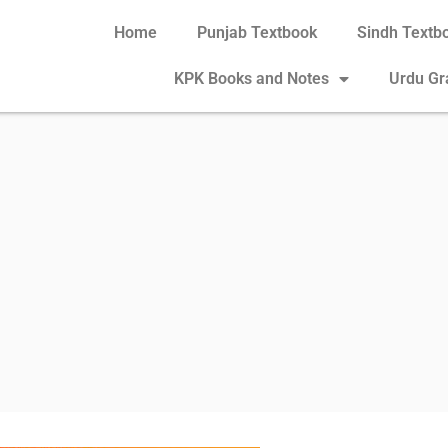
Home
Punjab Textbook
Sindh Textb
KPK Books and Notes
Urdu G