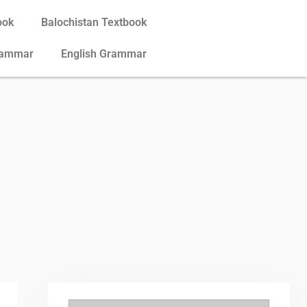
ook
Balochistan Textbook
rammar
English Grammar